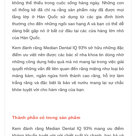
không thể thiếu trong cuộc sống hàng ngày. Những con
số thống kê đã chỉ ra rằng sản phẩm này đã được mọi
tầng lớp ở Hàn Quốc sử dụng từ các gia đình bình
thường cho đến những ngôi sao hạng A và bạn có thể dễ
dàng bắt gặp nó ở bất cứ đâu tại các cửa hàng lớn nhỏ
của Hàn Quốc.
Kem đánh răng Median Dental IQ 93% sở hữu những đặc
điểm ưu việt nên được các bác sĩ nha khoa tin dùng nhờ
những công dụng hiệu quả mà nó mang lại trong việc giải
quyết những vấn đề liên quan đến răng miệng như loại bỏ
mảng bám, ngăn ngừa hình thành cao răng, hỗ trợ làm
trắng răng và đặc biệt là bảo vệ nướu mang lại sự chắc
khỏe tuyệt vời cho hàm răng của bạn.
Thành phần có trong sản phẩm
Kem đánh răng Median Dental IQ 93% mang ưu điểm
kháng khuẩn tuyệt vời với chiết xuất từ chanh, bạc hà và