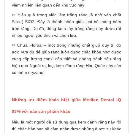
viêm nhiễm liên quan đến khu vực này
✄ Hiệu quả trong việc làm trắng răng là nhờ vào chất
Silica( SIO2. Đây là thành phần giúp loại bỏ mảng bám
trên răng. Do đó, dòng kem tẩy trắng răng này được rất
nhiều người yêu thích và chọn lựa.
✄ Chứa Florua – một trong những chất giúp duy trì độ
acid vừa đủ để giúp răng luôn được chắc khỏe nhờ được
cung cấp lượng canxi cần thiết và phòng tránh sâu răng
hiệu quả Ngoài ra, loại kem đánh răng Hàn Quốc này còn
có thêm oryzanol.
Những ưu điểm khác biệt giữa Median Dental IQ
93% với các sản phẩm khác
Nếu là một người đã sử dụng qua kem đánh răng này rồi
thì chắc hẳn bạn sẽ cảm nhận được những được sự khác