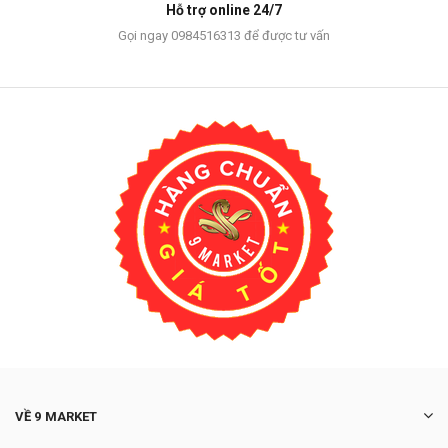
Hỗ trợ online 24/7
Gọi ngay 0984516313 để được tư vấn
VỀ 9 MARKET