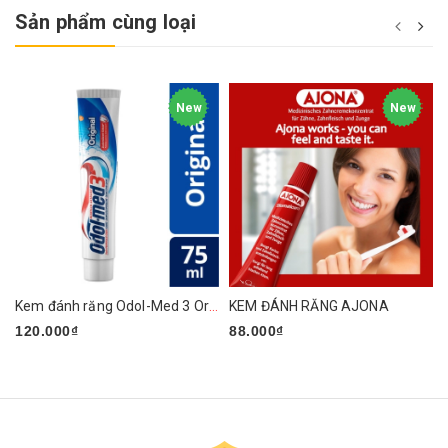
Sản phẩm cùng loại
New
New
Kem đánh răng Odol-Med 3 Original
KEM ĐÁNH RĂNG AJONA
120.000₫
88.000₫