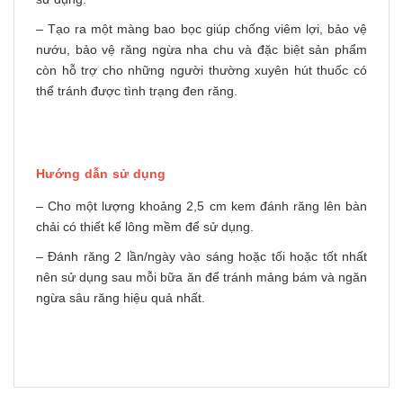
– Tạo ra một màng bao bọc giúp chống viêm lợi, bảo vệ
nướu, bảo vệ răng ngừa nha chu và đặc biệt sản phẩm
còn hỗ trợ cho những người thường xuyên hút thuốc có
thể tránh được tình trạng đen răng.
Hướng dẫn sử dụng
– Cho một lượng khoảng 2,5 cm kem đánh răng lên bàn
chải có thiết kế lông mềm để sử dụng.
– Đánh răng 2 lần/ngày vào sáng hoặc tối hoặc tốt nhất
nên sử dụng sau mỗi bữa ăn để tránh mảng bám và ngăn
ngừa sâu răng hiệu quả nhất.