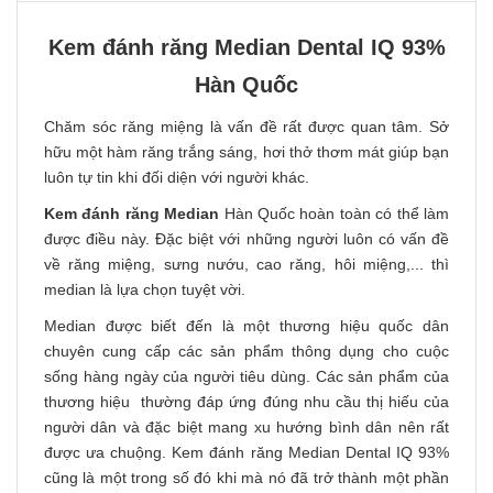
Kem đánh răng Median Dental IQ 93%
Hàn Quốc
Chăm sóc răng miệng là vấn đề rất được quan tâm. Sở
hữu một hàm răng trắng sáng, hơi thở thơm mát giúp bạn
luôn tự tin khi đối diện với người khác.
Kem đánh răng Median
Hàn Quốc hoàn toàn có thể làm
được điều này. Đặc biệt với những người luôn có vấn đề
về răng miệng, sưng nướu, cao răng, hôi miệng,... thì
median là lựa chọn tuyệt vời.
Median được biết đến là một thương hiệu quốc dân
chuyên cung cấp các sản phẩm thông dụng cho cuộc
sống hàng ngày của người tiêu dùng. Các sản phẩm của
thương hiệu thường đáp ứng đúng nhu cầu thị hiếu của
người dân và đặc biệt mang xu hướng bình dân nên rất
được ưa chuộng. Kem đánh răng Median Dental IQ 93%
cũng là một trong số đó khi mà nó đã trở thành một phần