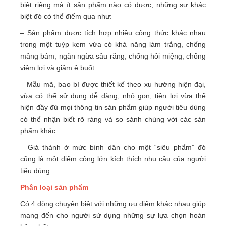
biệt riêng mà ít sản phẩm nào có được, những sự khác
biệt đó có thể điểm qua như:
– Sản phẩm được tích hợp nhiều công thức khác nhau
trong một tuýp kem vừa có khả năng làm trắng, chống
mảng bám, ngăn ngừa sâu răng, chống hôi miệng, chống
viêm lợi và giảm ê buốt.
– Mẫu mã, bao bì được thiết kế theo xu hướng hiện đại,
vừa có thể sử dụng dễ dàng, nhỏ gọn, tiện lợi vừa thể
hiện đầy đủ mọi thông tin sản phẩm giúp người tiêu dùng
có thể nhận biết rõ ràng và so sánh chúng với các sản
phẩm khác.
– Giá thành ở mức bình dân cho một “siêu phẩm” đó
cũng là một điểm cộng lớn kích thích nhu cầu của người
tiêu dùng.
Phân loại sản phẩm
Có 4 dòng chuyên biệt với những ưu điểm khác nhau giúp
mang đến cho người sử dụng những sự lựa chọn hoàn