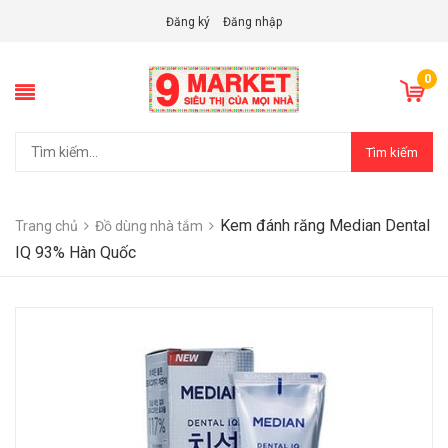
Đăng ký
Đăng nhập
0
Tìm kiếm
Kem đánh răng Median Dental
Trang chủ
Đồ dùng nhà tắm
IQ 93% Hàn Quốc