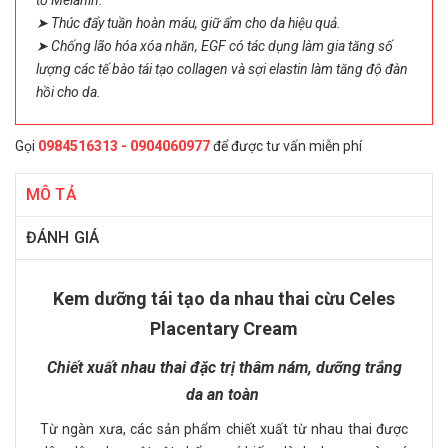
tố Melanin.
➤ Thúc đẩy tuần hoàn máu, giữ ẩm cho da hiệu quả.
➤ Chống lão hóa xóa nhăn, EGF có tác dụng làm gia tăng số
lượng các tế bào tái tạo collagen và sợi elastin làm tăng độ đàn
hồi cho da.
Gọi
0984516313 - 0904060977
để được tư vấn miễn phí
MÔ TẢ
ĐÁNH GIÁ
Kem dưỡng tái tạo da nhau thai cừu Celes
Placentary Cream
Chiết xuất nhau thai đặc trị thâm nám, dưỡng trắng
da an toàn
Từ ngàn xưa, các sản phẩm chiết xuất từ nhau thai được