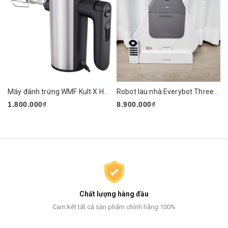
Máy đánh trứng WMF Kult X Handmixer Edition
Robot lau nhà Everybot Three-Spin EVO TS400
1.800.000₫
8.900.000₫
Chất lượng hàng đầu
Cam kết tất cả sản phẩm chính hãng 100%