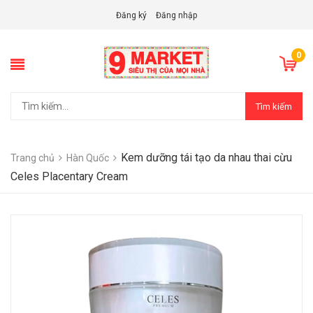
Đăng ký
Đăng nhập
0
Tìm kiếm
Kem dưỡng tái tạo da nhau thai cừu
Trang chủ
Hàn Quốc
Celes Placentary Cream