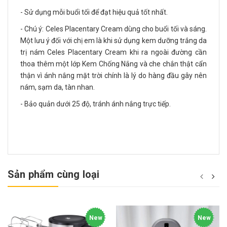
- Sử dụng mỗi buổi tối để đạt hiệu quả tốt nhất.
- Chú ý: Celes Placentary Cream dùng cho buổi tối và sáng.
Một lưu ý đối với chị em là khi sử dụng kem dưỡng trắng da
trị nám Celes Placentary Cream khi ra ngoài đường cần
thoa thêm một lớp Kem Chống Nắng và che chắn thật cẩn
thận vì ánh nắng mặt trời chính là lý do hàng đầu gây nên
nám, sạm da, tàn nhan.
- Bảo quản dưới 25 độ, tránh ánh nắng trực tiếp.
Sản phẩm cùng loại
New
New