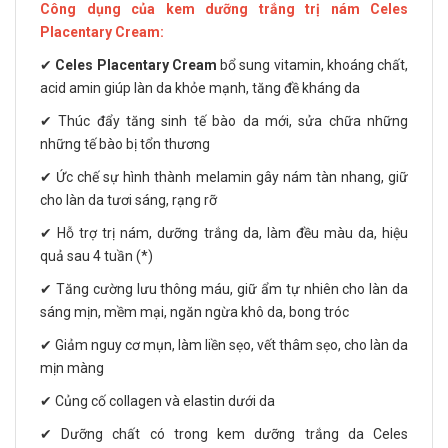
Công dụng của kem dưỡng trắng trị nám Celes
Placentary Cream:
✔
Celes Placentary Cream
bổ sung vitamin, khoáng chất,
acid amin giúp làn da khỏe mạnh, tăng đề kháng da
✔ Thúc đẩy tăng sinh tế bào da mới, sửa chữa những
những tế bào bị tổn thương
✔ Ức chế sự hình thành melamin gây nám tàn nhang, giữ
cho làn da tươi sáng, rạng rỡ
✔ Hỗ trợ trị nám, dưỡng trắng da, làm đều màu da, hiệu
quả sau 4 tuần (*)
✔ Tăng cường lưu thông máu, giữ ẩm tự nhiên cho làn da
sáng mịn, mềm mại, ngăn ngừa khô da, bong tróc
✔ Giảm nguy cơ mụn, làm liền sẹo, vết thâm sẹo, cho làn da
mịn màng
✔ Củng cố collagen và elastin dưới da
✔ Dưỡng chất có trong kem dưỡng trắng da Celes