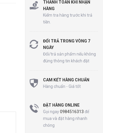
THANH TOÁN KHI NHẬN
HÀNG
Kiểm tra hàng trước khi trả
tiền.
ĐỔI TRẢ TRONG VÒNG 7
NGÀY
Đổi/trả sản phẩm nếu không
đúng thông tin khách đặt
CAM KẾT HÀNG CHUẨN
Hàng chuẩn - Giá tốt
ĐẶT HÀNG ONLINE
Gọi ngay
0984516313
để
mua và đặt hàng nhanh
chóng