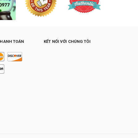
THANH TOÁN
KẾT NỐI VỚI CHÚNG TÔI