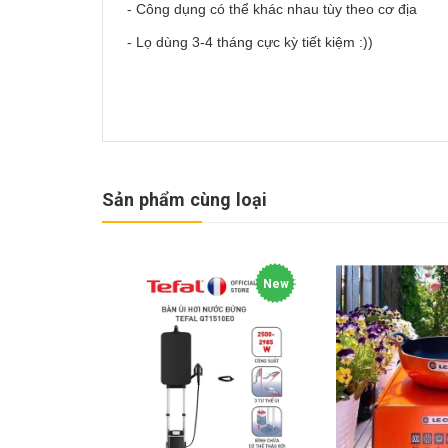
- Công dụng có thể khác nhau tùy theo cơ địa
- Lọ dùng 3-4 tháng cực kỳ tiết kiệm :))
Sản phẩm cùng loại
New