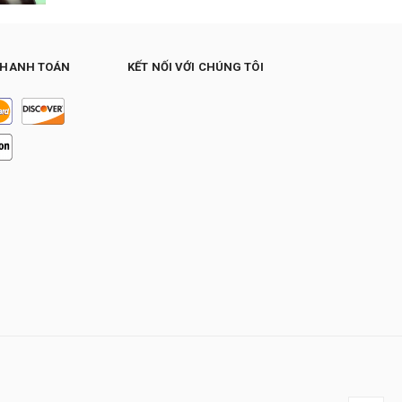
THANH TOÁN
KẾT NỐI VỚI CHÚNG TÔI