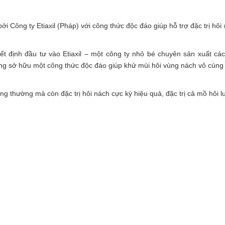
i Công ty Etiaxil (Pháp) với công thức độc đáo giúp hỗ trợ đặc trị hôi
định đầu tư vào Etiaxil – một công ty nhỏ bé chuyên sản xuất cá
đang sở hữu một công thức độc đáo giúp khử mùi hôi vùng nách vô cùng
ông thường mà còn đặc trị hôi nách cực kỳ hiệu quả, đặc trị cả mồ hôi 