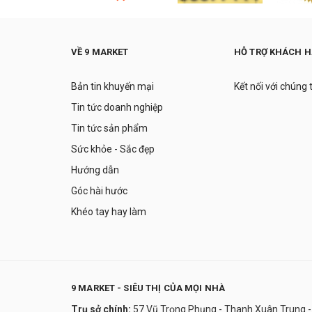
VỀ 9 MARKET
HỖ TRỢ KHÁCH 
Bản tin khuyến mại
Kết nối với chúng 
Tin tức doanh nghiệp
Tin tức sản phẩm
Sức khỏe - Sắc đẹp
Hướng dẫn
Góc hài hước
Khéo tay hay làm
9 MARKET - SIÊU THỊ CỦA MỌI NHÀ
Trụ sở chính:
57 Vũ Trọng Phụng - Thanh Xuân Trung -