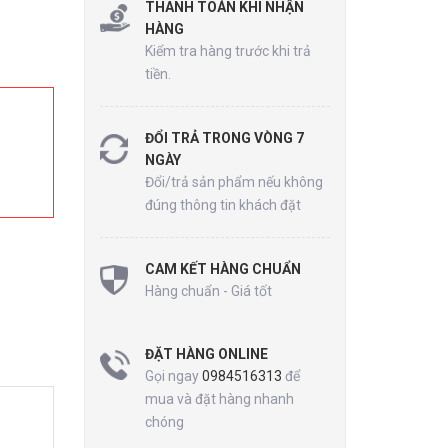
THANH TOÁN KHI NHẬN
HÀNG
Kiểm tra hàng trước khi trả
tiền.
ĐỔI TRẢ TRONG VÒNG 7
NGÀY
Đổi/trả sản phẩm nếu không
đúng thông tin khách đặt
CAM KẾT HÀNG CHUẨN
Hàng chuẩn - Giá tốt
ĐẶT HÀNG ONLINE
Gọi ngay
0984516313
để
mua và đặt hàng nhanh
chóng