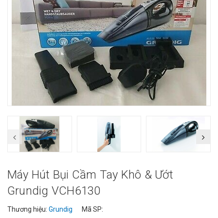
Máy Hút Bụi Cầm Tay Khô & Ướt
Grundig VCH6130
Thương hiệu:
Grundig
Mã SP: