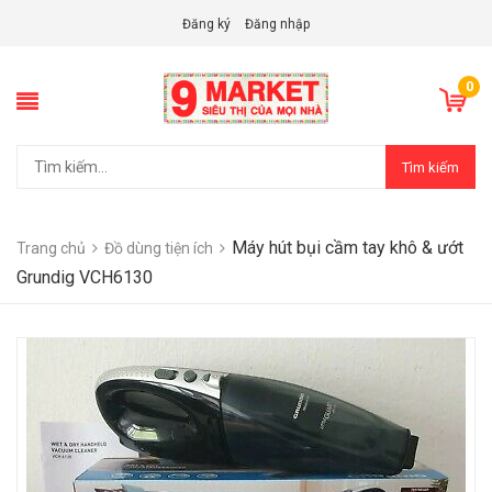
Đăng ký
Đăng nhập
0
Tìm kiếm
Máy hút bụi cầm tay khô & ướt
Trang chủ
Đồ dùng tiện ích
Grundig VCH6130