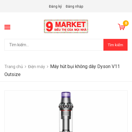
Đăng ký
Đăng nhập
0
Tìm kiếm
Máy hút bụi không dây Dyson V11
Trang chủ
Điện máy
Outsize