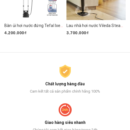
Bàn ủi hơi nước đứng Tefal Ixeo Plus QT1510E0 2980W
Lau nhà hơi nước Vileda Steam PLUS XXL
4.200.000₫
3.700.000₫
Chất lượng hàng đầu
Cam kết tất cả sản phẩm chính hãng 100%
Giao hàng siêu nhanh
Chúng tôi cam kết giao hàng trong 24h