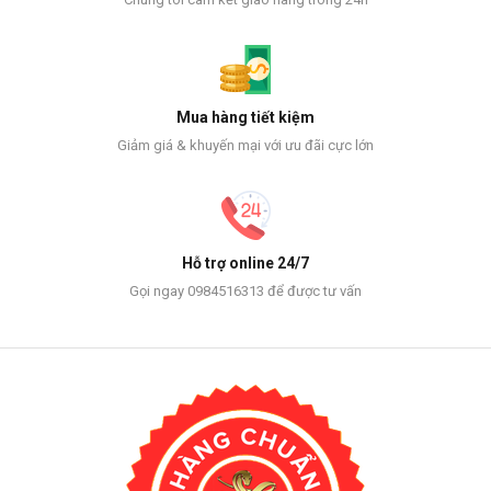
Mua hàng tiết kiệm
Giảm giá & khuyến mại với ưu đãi cực lớn
Hỗ trợ online 24/7
Gọi ngay 0984516313 để được tư vấn