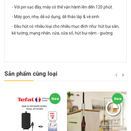
- Với pin sạc đầy, máy có thể vận hành lên đến 120 phút.
- Máy gọn, nhẹ, dễ sử dụng, dễ tháo lắp & vệ sinh.
- Đầu hút có nhiều loại cho nhiều mục đích như: hút bụi sàn,
kẽ tường, mạng nhện, cửa, cửa sổ, hút bụi nệm - giường.
Sản phẩm cùng loại
New
New