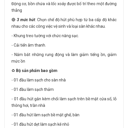
Động cơ, bồn chứa và lốc xoáy được bố trí theo một đường
thẳng
🔴
3 mức hút
: Chọn chế độ hút phù hợp từ ba cấp độ khác
nhau cho các công việc vệ sinh và loại sàn khác nhau.
- Khung treo tường với chức năng sạc.
- Cải tiến âm thanh.
- Nắm bắt những rung động và làm giảm tiếng ồn, giảm
mức ồn
♻️
Bộ sản phẩm bao gồm
- 01 đầu làm sạch cho sàn nhà
- 01 đầu làm sạch thảm
- 01 đầu hút gắn kèm chổi làm sạch trên bề mặt cửa sổ, lỗ
thông hơi, trần nhà
- 01 đầu hút làm sạch bề mặt ghế, bàn
- 01 đầu hút dẹt làm sạch kẽ nhỏ