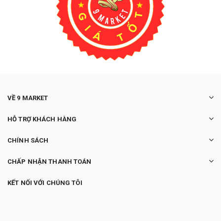
VỀ 9 MARKET
HỖ TRỢ KHÁCH HÀNG
CHÍNH SÁCH
CHẤP NHẬN THANH TOÁN
KẾT NỐI VỚI CHÚNG TÔI