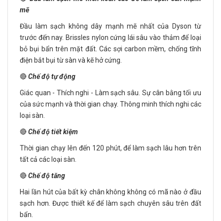
mẽ
Đầu làm sạch không dây mạnh mẽ nhất của Dyson từ
trước đến nay. Brissles nylon cứng lái sâu vào thảm để loại
bỏ bụi bẩn trên mặt đất. Các sợi carbon mềm, chống tĩnh
điện bắt bụi từ sàn và kẽ hở cứng.
🔴
Chế độ tự động
Giác quan - Thích nghi - Làm sạch sâu. Sự cân bằng tối ưu
của sức mạnh và thời gian chạy. Thông minh thích nghi các
loại sàn.
🔴
Chế độ tiết kiệm
Thời gian chạy lên đến 120 phút, để làm sạch lâu hơn trên
tất cả các loại sàn.
🔴
Chế độ tăng
Hai lần hút của bất kỳ chân không không có mã nào ở đầu
sạch hơn. Được thiết kế để làm sạch chuyên sâu trên đất
bẩn.