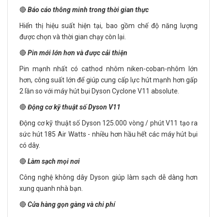
🔴
Báo cáo thông minh trong thời gian thực
Hiển thị hiệu suất hiện tại, bao gồm chế độ năng lượng
được chọn và thời gian chạy còn lại.
🔴
Pin mới lớn hơn và được cải thiện
Pin mạnh nhất có cathod nhôm niken-coban-nhôm lớn
hơn, công suất lớn để giúp cung cấp lực hút mạnh hơn gấp
2 lần so với máy hút bụi Dyson Cyclone V11 absolute.
🔴
Động cơ kỹ thuật số Dyson V11
Động cơ kỹ thuật số Dyson 125.000 vòng / phút V11 tạo ra
sức hút 185 Air Watts - nhiều hơn hầu hết các máy hút bụi
có dây.
🔴
Làm sạch mọi nơi
Công nghệ không dây Dyson giúp làm sạch dễ dàng hơn
xung quanh nhà bạn.
🔴
Cửa hàng gọn gàng và chi phí