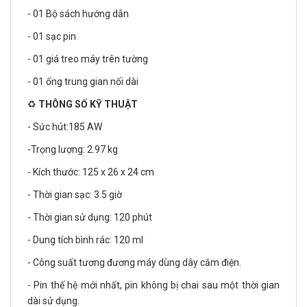
- 01 Bộ sách hướng dẫn
- 01 sạc pin
- 01 giá treo máy trên tường
- 01 ống trung gian nối dài
♻️
THÔNG SỐ KỸ THUẬT
- Sức hút:185 AW
-Trọng lượng: 2.97 kg
- Kích thước: 125 x 26 x 24 cm
- Thời gian sạc: 3.5 giờ
- Thời gian sử dụng: 120 phút
- Dung tích bình rác: 120 ml
- Công suất tương đương máy dùng dây cắm điện.
- Pin thế hệ mới nhất, pin không bị chai sau một thời gian
dài sử dụng.