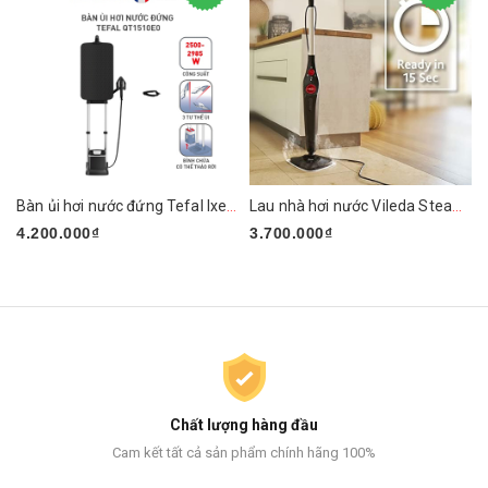
Bàn ủi hơi nước đứng Tefal Ixeo Plus QT1510E0 2980W
Lau nhà hơi nước Vileda Steam PLUS XXL
4.200.000₫
3.700.000₫
Chất lượng hàng đầu
Cam kết tất cả sản phẩm chính hãng 100%