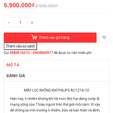
5.900.000₫
8.590.000₫
-
+
Thêm vào giỏ hàng
Gọi
0984516313 - 0904060977
để được tư vấn miễn phí
MÔ TẢ
ĐÁNH GIÁ
MÁY LỌC KHÔNG KHÍ PHILIPS AC1214/10
Hiện nay, ô nhiễm không khí tới mức độc hại đang cướp đi
mạng sống của 7 triệu người trên thế giới mỗi năm. Vì vậy
để chống lại môi trường ô nhiễm, bảo vệ bản thân và đình,