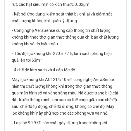
rút, các hạt siêu mịn có kích thước 0, 02μm.
- Kết nối ứng dụng: kiểm soát thiết bị, ghi lại và giám sát
chất lượng không khí, quản lý dị ứng.
- Công nghệ AeraSense cung cấp thông tin chất lượng
không khí theo thời gian thực thông qua chỉ báo chất lượng
không khí và tín hiệu màu.
- Tốc độ lọc không khí: 270 m³ / h, làm sạch phòng hiệu
quả lên tới 63m²
- 4 chế độ làm sạch và 4 cấp tốc độ
Máy lọc không khí AC1214/10 với công nghệ AeraSense
hiển thị chất lượng không khí trong thời gian thực thông
qua màn hình số và vòng sáng màu. Nó được trang bị 3 cài
đặt trước thông minh, nơi bạn có thể chọn giữa các chế độ
sau: chế độ tự động, chế độ dị ứng, không có chế độ. Máy
lọc không khí này phù hợp cho các phòng vừa và nhỏ.
- Loại bỏ 99,97% các chất gây dị ứng trong không khí.