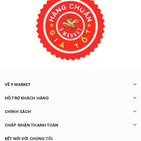
VỀ 9 MARKET
HỖ TRỢ KHÁCH HÀNG
CHÍNH SÁCH
CHẤP NHẬN THANH TOÁN
KẾT NỐI VỚI CHÚNG TÔI