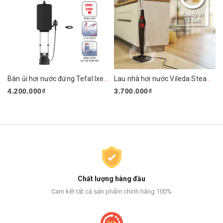
Bàn ủi hơi nước đứng Tefal Ixeo Plus QT1510E0 2980W
Lau nhà hơi nước Vileda Steam PLUS XXL
4.200.000₫
3.700.000₫
Chất lượng hàng đầu
Cam kết tất cả sản phẩm chính hãng 100%