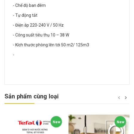
- Chế độ ban đêm
- Tự động tắt
- Điện áp 220-240 V / 50 Hz
- Công suất tiêu thụ 10 – 38 W
- Kích thước phòng lên tới 50 m2/ 125m3
-
Sản phẩm cùng loại
New
New