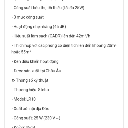
- Công suất tiêu thụ tối thiểu (tối đa 25W)
- 3 mức công suất
- Hoạt động nhẹ nhàng (45 dB)
- Hiệu suất làm sạch (CADR) lên đến 42m³/h
- Thích hợp với các phòng có diện tích lên đến khoảng 20m²
hoặc 55m³
- Đèn điều khiển hoạt động
- Được sản xuất tại Châu Âu
♻️ Thông số kỹ thuật
- Thương hiệu: Steba
- Model: LR10
- Xuất xứ: nội địa Đức
- Công suất: 25 W (230 V ~)
- Độ ồn: 45dB