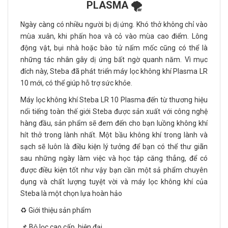
PLASMA 🌪️
Ngày càng có nhiều người bị dị ứng. Khó thở không chỉ vào
mùa xuân, khi phấn hoa và cỏ vào mùa cao điểm. Lông
động vật, bụi nhà hoặc bào tử nấm mốc cũng có thể là
những tác nhân gây dị ứng bất ngờ quanh năm. Vì mục
đích này, Steba đã phát triển máy lọc không khí Plasma LR
10 mới, có thể giúp hỗ trợ sức khỏe.
Máy lọc không khí Steba LR 10 Plasma đến từ thương hiệu
nổi tiếng toàn thế giới Steba được sản xuất với công nghệ
hàng đầu, sản phẩm sẽ đem đến cho bạn luồng không khí
hít thở trong lành nhất. Một bầu không khí trong lành và
sạch sẽ luôn là điều kiện lý tưởng để bạn có thể thư giãn
sau những ngày làm việc và học tập căng thẳng, để có
được điều kiện tốt như vậy bạn cần một sả phẩm chuyên
dụng và chất lượng tuyệt vời và máy lọc không khí của
Steba là một chọn lựa hoàn hảo
♻️ Giới thiệu sản phẩm
📌 Bộ lọc cao cấp, hiện đại