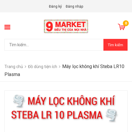
Đăng ký
Đăng nhập
0
Tìm kiếm
Máy lọc không khí Steba LR10
Trang chủ
Đồ dùng tiện ích
Plasma