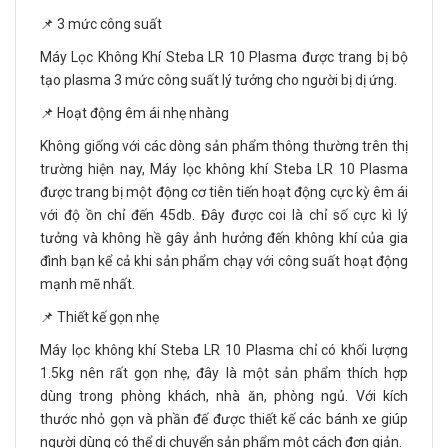
📌 3 mức công suất
Máy Lọc Không Khí Steba LR 10 Plasma được trang bị bộ
tạo plasma 3 mức công suất lý tưởng cho người bị dị ứng.
📌 Hoạt động êm ái nhẹ nhàng
Không giống với các dòng sản phẩm thông thường trên thị
trường hiện nay, Máy lọc không khí Steba LR 10 Plasma
được trang bị một động cơ tiên tiến hoạt động cực kỳ êm ái
với độ ồn chỉ đến 45db. Đây được coi là chỉ số cực kì lý
tưởng và không hề gây ảnh hưởng đến không khí của gia
đình bạn kể cả khi sản phẩm chạy với công suất hoạt động
mạnh mẽ nhất.
📌 Thiết kế gọn nhẹ
Máy lọc không khí Steba LR 10 Plasma chỉ có khối lượng
1.5kg nên rất gọn nhẹ, đây là một sản phẩm thích hợp
dùng trong phòng khách, nhà ăn, phòng ngủ. Với kích
thước nhỏ gọn và phần đế được thiết kế các bánh xe giúp
người dùng có thể di chuyển sản phẩm một cách đơn giản.