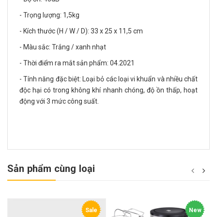
- Trọng lượng: 1,5kg
- Kích thước (H / W / D): 33 x 25 x 11,5 cm
- Màu sắc: Trắng / xanh nhạt
- Thời điểm ra mắt sản phẩm: 04.2021
- Tính năng đặc biệt: Loại bỏ các loại vi khuẩn và nhiều chất
độc hại có trong không khí nhanh chóng, độ ồn thấp, hoạt
động với 3 mức công suất.
Sản phẩm cùng loại
Sale
New