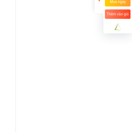
Mua ngay
Thêm vào giỏ