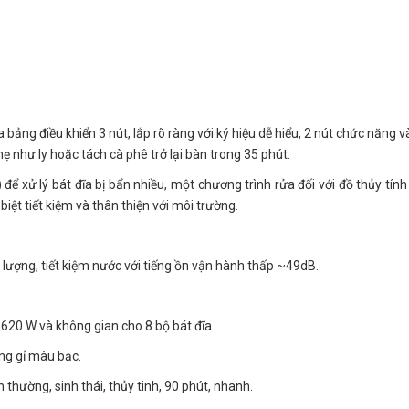
bảng điều khiển 3 nút, lắp rõ ràng với ký hiệu dễ hiểu, 2 nút chức năng v
 như ly hoặc tách cà phê trở lại bàn trong 35 phút.
để xử lý bát đĩa bị bẩn nhiều, một chương trình rửa đối với đồ thủy tính
iệt tiết kiệm và thân thiện với môi trường.
g lượng, tiết kiệm nước với tiếng ồn vận hành thấp ~49dB.
 1620 W và không gian cho 8 bộ bát đĩa.
ng gỉ màu bạc.
 thường, sinh thái, thủy tinh, 90 phút, nhanh.