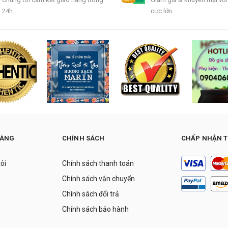
24h
cực lớn
HÀNG
CHÍNH SÁCH
CHẤP NHẬN 
tôi
Chính sách thanh toán
Chính sách vận chuyển
Chính sách đổi trả
Chính sách bảo hành