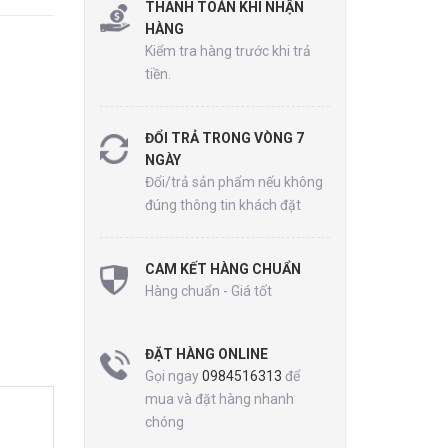
THANH TOÁN KHI NHẬN
HÀNG
Kiểm tra hàng trước khi trả
tiền.
ĐỔI TRẢ TRONG VÒNG 7
NGÀY
Đổi/trả sản phẩm nếu không
đúng thông tin khách đặt
CAM KẾT HÀNG CHUẨN
Hàng chuẩn - Giá tốt
ĐẶT HÀNG ONLINE
Gọi ngay
0984516313
để
mua và đặt hàng nhanh
chóng