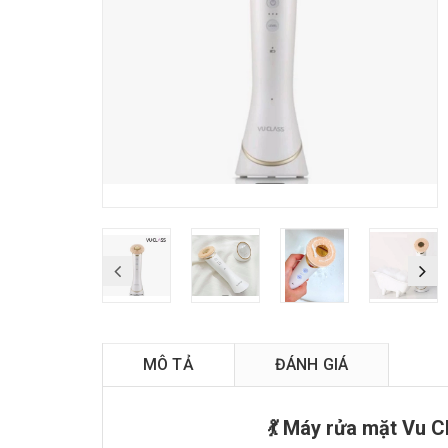
MÔ TẢ
ĐÁNH GIÁ
💃 Máy rửa mặt Vu C