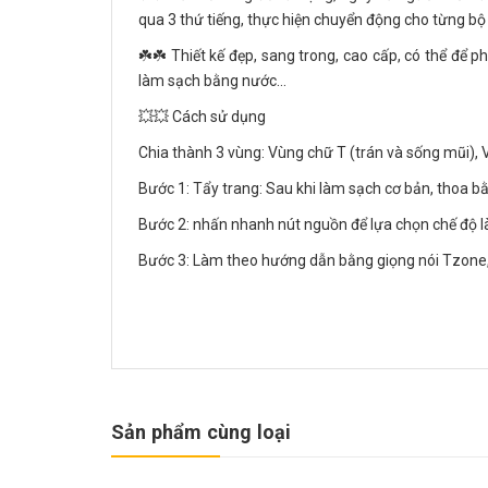
qua 3 thứ tiếng, thực hiện chuyển động cho từng bộ
☘️☘️ Thiết kế đẹp, sang trong, cao cấp, có thể để 
làm sạch bằng nước...
💥💥 Cách sử dụng
Chia thành 3 vùng: Vùng chữ T (trán và sống mũi),
Bước 1: Tẩy trang: Sau khi làm sạch cơ bản, thoa bằ
Bước 2: nhấn nhanh nút nguồn để lựa chọn chế độ 
Bước 3: Làm theo hướng dẫn bằng giọng nói Tzone,
Sản phẩm cùng loại