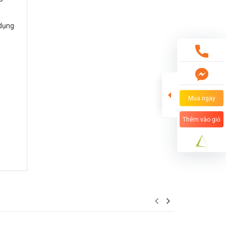
 dụng
Mua ngay
Thêm vào giỏ