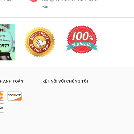
vấn
THANH TOÁN
KẾT NỐI VỚI CHÚNG TÔI