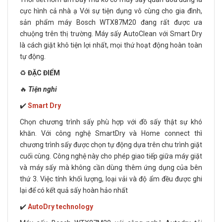
cực hình cả nhà ạ Với sự tiện dụng vô cùng cho gia đình,
sản phẩm máy Bosch WTX87M20 đang rất được ưa
chuộng trên thị trường. Máy sấy AutoClean với Smart Dry
là cách giặt khô tiện lợi nhất, mọi thứ hoạt động hoàn toàn
tự động.
♻️
ĐẶC ĐIỂM
🔥
Tiện nghi
✔️
Smart Dry
Chọn chương trình sấy phù hợp với đồ sấy thật sự khó
khăn. Với công nghệ SmartDry và Home connect thì
chương trình sấy được chọn tự động dựa trên chu trình giặt
cuối cùng. Công nghệ này cho phép giao tiếp giữa máy giặt
và máy sấy mà không cần dùng thêm ứng dụng của bên
thứ 3. Việc tính khối lượng, loại vải và độ ẩm đều được ghi
lại để có kết quả sấy hoàn hảo nhất
✔️
AutoDry technology