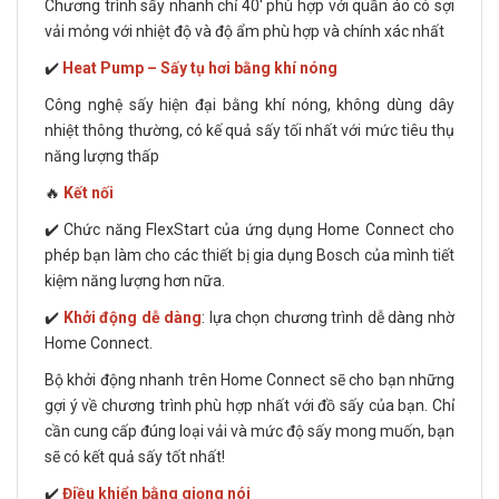
Chương trình sấy nhanh chỉ 40′ phù hợp với quần áo có sợi
vải mỏng với nhiệt độ và độ ẩm phù hợp và chính xác nhất
✔️
Heat Pump – Sấy tụ hơi bằng khí nóng
Công nghệ sấy hiện đại bằng khí nóng, không dùng dây
nhiệt thông thường, có kế quả sấy tối nhất với mức tiêu thụ
năng lượng thấp
🔥
Kết nối
✔️ Chức năng FlexStart của ứng dụng Home Connect cho
phép bạn làm cho các thiết bị gia dụng Bosch của mình tiết
kiệm năng lượng hơn nữa.
✔️
Khởi động dễ dàng
: lựa chọn chương trình dễ dàng nhờ
Home Connect.
Bộ khởi động nhanh trên Home Connect sẽ cho bạn những
gợi ý về chương trình phù hợp nhất với đồ sấy của bạn. Chỉ
cần cung cấp đúng loại vải và mức độ sấy mong muốn, bạn
sẽ có kết quả sấy tốt nhất!
✔️
Điều khiển bằng giọng nói