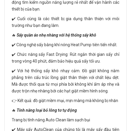
động tìm kiếm nguồn năng lượng rẻ nhất để vận hành các
thiết bị của bạn.
✔️ Cuối cùng là các thiết bị gia dụng thân thiện với môi
trường như bạn đang làm.
🔥
Sấy quần áo nhẹ nhàng với hệ thống sấy khô
✔️ Công nghệ sấy bằng khí nóng Heat Pump tiên tiến nhất.
✔️ Chức năng sấy Fast Drying: Rút ngắn thời gian sấy chỉ
trong vòng 40 phút, đảm bảo hiệu quả sấy tối ưu.
✔️ Với hệ thống sấy khô nhạy cảm. Đồ giặt không nằm
phẳng trên cấu trúc lồng giặt thân thiện với chất liệu dệt.
Mà được thổi qua từ mọi phía bởi không khí ấm áp nhẹ và
được trộn nhẹ nhàng bởi các hạt giặt mềm hình sóng.
👉 Kết quả: đồ giặt mềm mại, mịn màng mà không bị nhăn
🔥
Tính năng loại bỏ lông tơ tự động
Trang bị tính năng Auto Clean làm sạch bụi
✔️ Máy sấy AutoClean của chúng tôi là máy sấy đầu tiên