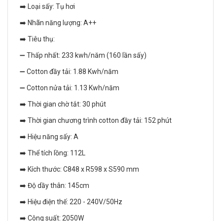
➡️ Loại sấy: Tụ hơi
➡️ Nhãn năng lượng: A++
➡️ Tiêu thụ:
➖ Thấp nhất: 233 kwh/năm (160 lần sấy)
➖ Cotton đầy tải: 1.88 Kwh/năm
➖ Cotton nửa tải: 1.13 Kwh/năm
➡️ Thời gian chờ tắt: 30 phút
➡️ Thời gian chương trình cotton đầy tải: 152 phút
➡️ Hiệu năng sấy: A
➡️ Thể tích lồng: 112L
➡️ Kích thước: C848 x R598 x S590 mm
➡️ Độ dầy thân: 145cm
➡️ Hiệu điện thế: 220 - 240V/50Hz
➡️ Công suất: 2050W