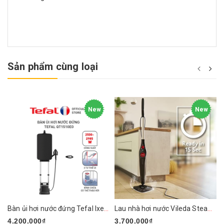
Sản phẩm cùng loại
New
New
Bàn ủi hơi nước đứng Tefal Ixeo Plus QT1510E0 2980W
Lau nhà hơi nước Vileda Steam PLUS XXL
4.200.000₫
3.700.000₫