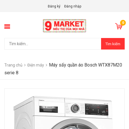
Đăng ký
Đăng nhập
0
Tìm kiếm
Máy sấy quần áo Bosch WTX87M20
Trang chủ
Điện máy
serie 8