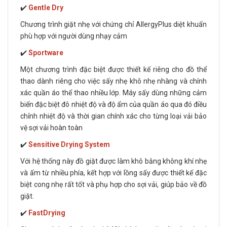
✔️
Gentle Dry
Chương trình giặt nhẹ với chứng chỉ AllergyPlus diệt khuẩn
phù hợp với người dùng nhạy cảm
✔️
Sportware
Một chương trình đặc biệt được thiết kế riêng cho đồ thể
thao dành riêng cho việc sấy nhẹ khô nhẹ nhàng và chính
xác quần áo thể thao nhiều lớp. Máy sấy dùng những cảm
biến đặc biệt đô nhiệt độ và độ ẩm của quần áo qua đó điều
chỉnh nhiệt độ và thời gian chính xác cho từng loại vải bảo
vệ sợi vải hoàn toàn
✔️
Sensitive Drying System
Với hệ thống này đồ giặt được làm khô bằng không khí nhẹ
và ấm từ nhiều phía, kết hợp với lồng sấy được thiết kế đặc
biệt cong nhẹ rất tốt và phụ hợp cho sợi vải, giúp bảo về đồ
giặt.
✔️
FastDrying