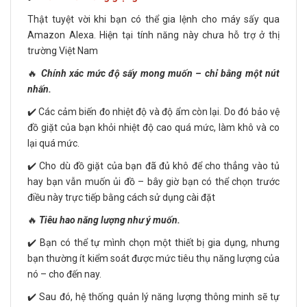
Thật tuyệt vời khi bạn có thể gia lệnh cho máy sấy qua
Amazon Alexa. Hiện tại tính năng này chưa hỗ trợ ở thị
trường Việt Nam
🔥
Chính xác mức độ sấy mong muốn – chỉ bằng một nút
nhấn.
✔️ Các cảm biến đo nhiệt độ và độ ẩm còn lại. Do đó bảo vệ
đồ giặt của bạn khỏi nhiệt độ cao quá mức, làm khô và co
lại quá mức.
✔️ Cho dù đồ giặt của bạn đã đủ khô để cho thẳng vào tủ
hay bạn vẫn muốn ủi đồ – bây giờ bạn có thể chọn trước
điều này trực tiếp bằng cách sử dụng cài đặt
🔥
Tiêu hao năng lượng như ý muốn.
✔️ Bạn có thể tự mình chọn một thiết bị gia dụng, nhưng
bạn thường ít kiểm soát được mức tiêu thụ năng lượng của
nó – cho đến nay.
✔️ Sau đó, hệ thống quản lý năng lượng thông minh sẽ tự