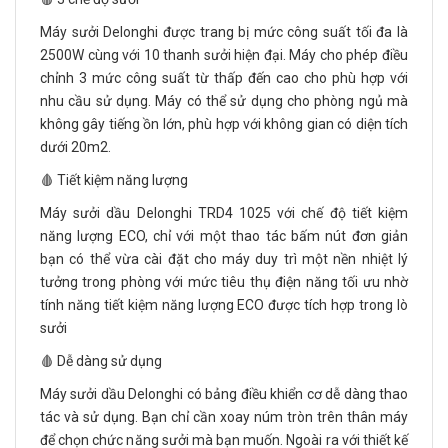
Máy sưởi Delonghi được trang bị mức công suất tối đa là
2500W cùng với 10 thanh sưởi hiện đại. Máy cho phép điều
chỉnh 3 mức công suất từ thấp đến cao cho phù hợp với
nhu cầu sử dụng. Máy có thể sử dụng cho phòng ngủ mà
không gây tiếng ồn lớn, phù hợp với không gian có diện tích
dưới 20m2.
🩸 Tiết kiệm năng lượng
Máy sưởi dầu Delonghi TRD4 1025 với chế độ tiết kiệm
năng lượng ECO, chỉ với một thao tác bấm nút đơn giản
bạn có thể vừa cài đặt cho máy duy trì một nền nhiệt lý
tưởng trong phòng với mức tiêu thụ điện năng tối ưu nhờ
tính năng tiết kiệm năng lượng ECO được tích hợp trong lò
sưởi
🩸 Dễ dàng sử dụng
Máy sưởi dầu Delonghi có bảng điều khiển cơ dễ dàng thao
tác và sử dụng. Bạn chỉ cần xoay núm tròn trên thân máy
để chọn chức năng sưởi mà bạn muốn. Ngoài ra với thiết kế