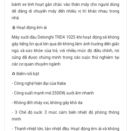
bánh xe linh hoạt gắn chắc vào thân máy cho người dùng
dễ dàng di chuyển máy đến nhiều vị trí khác nhau trong
nhà.
🩸 Hoạt động êm ái
Máy sưởi dầu Delonghi TRD4 1025 khi hoạt động sẽ không
gây tiếng ồn quá lớn qua đó không làm ảnh hưởng đến giấc
ngủ và sức khỏe của trẻ, với nhiều mức độ điều chỉnh, nó
cũng đã được chứng minh trong các cuộc thử nghiệm tại
các cơ quan chuyên ngành
♻️ Điểm nổi bật
- Công nghệ hiện đại của Italia
- Công suất mạnh mẽ 2500W, sưởi ấm nhanh
- Không đốt cháy oxi, không gây khô da
- 3 Chế độ sưởi: 3 mức cảm biến nhiệt độ phòng thông
minh
- Thanh nhiệt lớn, tản nhiệt đều. Hoạt động êm ái và không