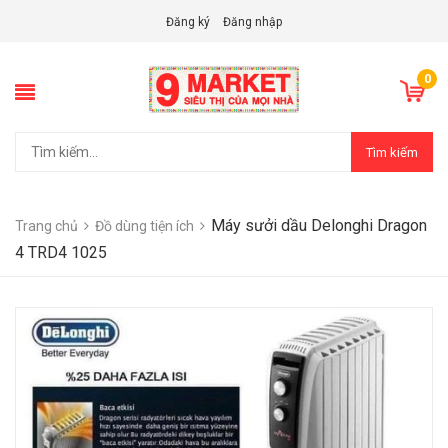
Đăng ký
Đăng nhập
0
Tìm kiếm
Máy sưởi dầu Delonghi Dragon
Trang chủ
Đồ dùng tiện ích
4 TRD4 1025