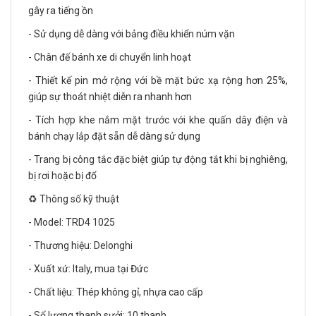
gây ra tiếng ồn
- Sử dụng dễ dàng với bảng điều khiển núm vặn
- Chân đế bánh xe di chuyển linh hoạt
- Thiết kế pin mở rộng với bề mặt bức xạ rộng hơn 25%,
giúp sự thoát nhiệt diễn ra nhanh hơn
- Tích hợp khe nắm mặt trước với khe quấn dây điện và
bánh chạy lắp đặt sẵn dễ dàng sử dụng
- Trang bị công tắc đặc biệt giúp tự động tắt khi bị nghiêng,
bị rơi hoặc bị đổ
♻️ Thông số kỹ thuật
- Model: TRD4 1025
- Thương hiệu: Delonghi
- Xuất xứ: Italy, mua tại Đức
- Chất liệu: Thép không gỉ, nhựa cao cấp
- Số lượng thanh sưởi: 10 thanh