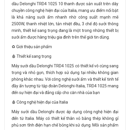
dầu Delonghi TRD4 1025 10 thanh được sản xuất trên dây
chuyền công nghệ hiện đại của Italia, mang ưu điểm nổi bật
là khả năng sưởi ấm nhanh nhờ công suất mạnh mẽ
2500W, thanh nhiệt lớn, tản nhiệt đều, 3 chế độ sưởi thông
minh, thiết kế sang trọng đang là một trong những thiết bị
sưởi ấm được hàng triệu gia đình trên thế giới tin dùng.
♻️ Giới thiệu sản phẩm
🩸 Thiết kế sang trọng
Máy sưởi dầu Delonghi TRD4 1025 có thiết kế vô cùng sang
trọng và nhỏ gọn, thích hợp sử dụng tại nhiều không gian
phòng khác nhau. Với công nghệ sưởi ấm và thiết kế tinh tế
đầy ấn tượng từ tập đoàn Delonghi-Italia, TRD4 1025 mang
đến sự hiện đại và đẳng cấp cho căn nhà của bạn
🩸 Công nghệ hiện đại của Italia
Máy sưởi dầu Delonghi được áp dụng công nghệ hiện đại
đến từ Italia. Máy có thiết kế thân vỏ bằng thép không gỉ
phủ sơn tĩnh điện hạn chế bỏng khi sử dụng. Mỗi sản phẩm