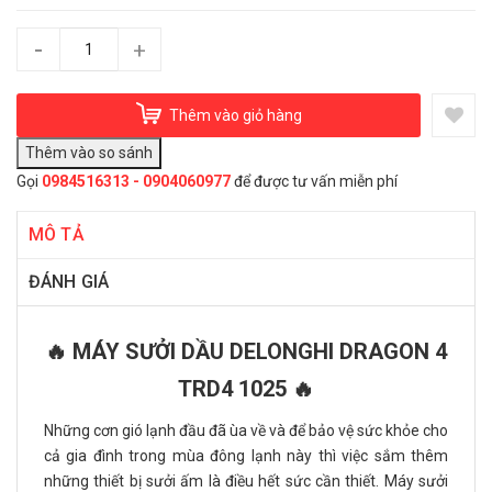
-
+
Thêm vào giỏ hàng
Gọi
0984516313 - 0904060977
để được tư vấn miễn phí
MÔ TẢ
ĐÁNH GIÁ
🔥 MÁY SƯỞI DẦU DELONGHI DRAGON 4
TRD4 1025 🔥
Những cơn gió lạnh đầu đã ùa về và để bảo vệ sức khỏe cho
cả gia đình trong mùa đông lạnh này thì việc sắm thêm
những thiết bị sưởi ấm là điều hết sức cần thiết. Máy sưởi