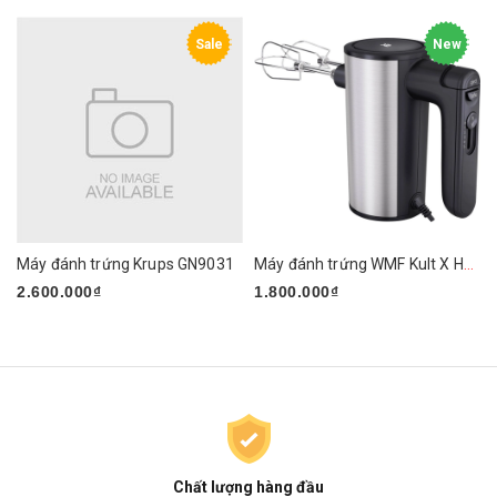
Sale
New
Máy đánh trứng Krups GN9031
Máy đánh trứng WMF Kult X Handmixer Edition
2.600.000₫
1.800.000₫
Chất lượng hàng đầu