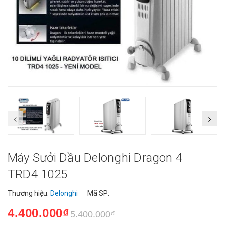
Máy Sưởi Dầu Delonghi Dragon 4
TRD4 1025
Thương hiệu:
Delonghi
Mã SP:
4.400.000₫
5.400.000₫