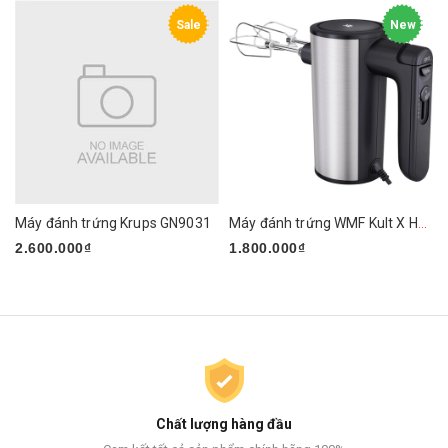
Sale
New
Máy đánh trứng Krups GN9031
Máy đánh trứng WMF Kult X Handmixer Edition
2.600.000₫
1.800.000₫
Chất lượng hàng đầu