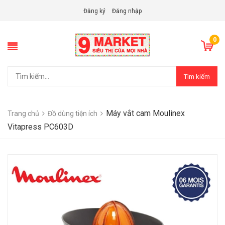
Đăng ký
Đăng nhập
0
Tìm kiếm
Máy vắt cam Moulinex
Trang chủ
Đồ dùng tiện ích
Vitapress PC603D