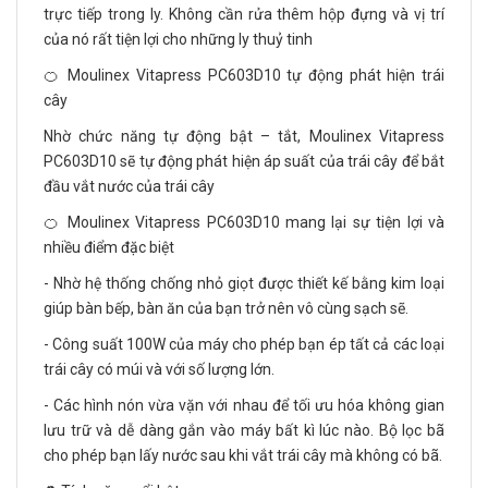
trực tiếp trong ly. Không cần rửa thêm hộp đựng và vị trí
của nó rất tiện lợi cho những ly thuỷ tinh
🍊 Moulinex Vitapress PC603D10 tự động phát hiện trái
cây
Nhờ chức năng tự động bật – tắt, Moulinex Vitapress
PC603D10 sẽ tự động phát hiện áp suất của trái cây để bắt
đầu vắt nước của trái cây
🍊 Moulinex Vitapress PC603D10 mang lại sự tiện lợi và
nhiều điểm đặc biệt
- Nhờ hệ thống chống nhỏ giọt được thiết kế bằng kim loại
giúp bàn bếp, bàn ăn của bạn trở nên vô cùng sạch sẽ.
- Công suất 100W của máy cho phép bạn ép tất cả các loại
trái cây có múi và với số lượng lớn.
- Các hình nón vừa vặn với nhau để tối ưu hóa không gian
lưu trữ và dễ dàng gắn vào máy bất kì lúc nào. Bộ lọc bã
cho phép bạn lấy nước sau khi vắt trái cây mà không có bã.