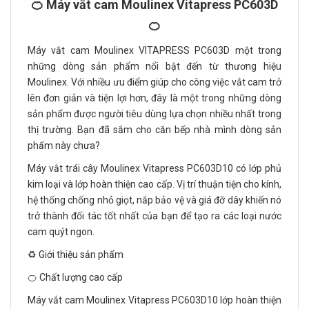
🍊 Máy vắt cam Moulinex Vitapress PC603D
🍊
Máy vắt cam Moulinex VITAPRESS PC603D một trong
những dòng sản phẩm nổi bật đến từ thương hiệu
Moulinex. Với nhiều ưu điểm giúp cho công việc vắt cam trở
lên đơn giản và tiện lợi hơn, đây là một trong những dòng
sản phẩm được người tiêu dùng lựa chọn nhiều nhất trong
thị trường. Bạn đã sắm cho căn bếp nhà mình dòng sản
phẩm này chưa?
Máy vắt trái cây Moulinex Vitapress PC603D10 có lớp phủ
kim loại và lớp hoàn thiện cao cấp. Vị trí thuận tiện cho kính,
hệ thống chống nhỏ giọt, nắp bảo vệ và giá đỡ dây khiến nó
trở thành đối tác tốt nhất của bạn để tạo ra các loại nước
cam quýt ngon.
♻️ Giới thiệu sản phẩm
🍊 Chất lượng cao cấp
Máy vắt cam Moulinex Vitapress PC603D10 lớp hoàn thiện