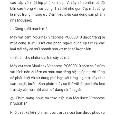
cao cấp với một lớp phủ kim loại. Vì vậy sản phẩm có độ
bền cao trong khi sử dụng. Thiết kế nhỏ gọn đẹp mắt cũng
là một trong những ưu điểm tiêu biểu của dòng sản phẩm
nhà Moulinex.
🍊 Công suất mạnh mẽ
Máy vắt cam Moulinex Vitapress PC603D10 được trang bị
một công suất 100W cho phép người dùng ép tất cả các
loại trái cây có múi nhanh hơn với một số lượng lớn.
🍊 3 nón cho nhiều loại trái cây có múi
Máy vắt cam Moulinex Vitapress PC603D10 gồm có 3 núm
vắt hình nón đi kèm có màu sắc riêng biệt giúp người dùng
dễ phân biệt và sử dụng phù hợp với từng loại trái cây như
cam, quýt, bưởi... Sản phẩm này có thể vắt được nhiều loại
trái cây có múi một cách dễ dàng và đơn giản.
🍊 Chức năng phục vụ trực tiếp của Moulinex Vitapress
PC603D10
Nhờ thiết kế tiện lợi mà nước trái cây của bạn được phục vụ