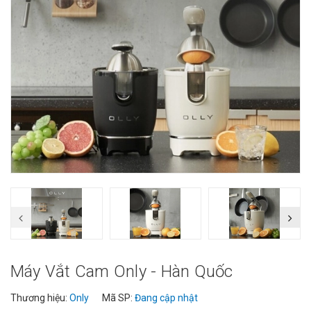
Máy Vắt Cam Only - Hàn Quốc
Thương hiệu:
Only
Mã SP:
Đang cập nhật