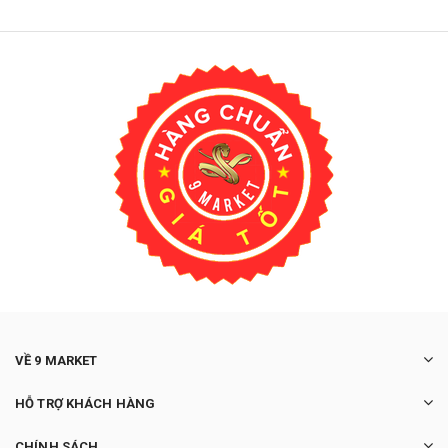
VỀ 9 MARKET
HỖ TRỢ KHÁCH HÀNG
CHÍNH SÁCH