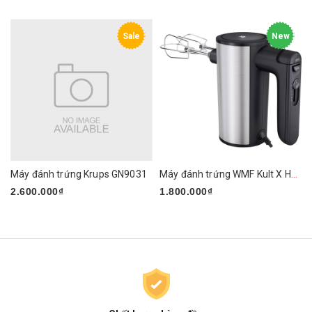
Sale
New
Máy đánh trứng Krups GN9031
Máy đánh trứng WMF Kult X Handmixer Edition
2.600.000₫
1.800.000₫