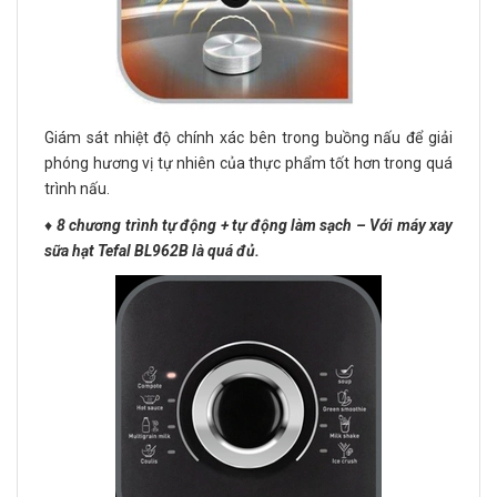
Giám sát nhiệt độ chính xác bên trong buồng nấu để giải
phóng hương vị tự nhiên của thực phẩm tốt hơn trong quá
trình nấu.
♦️
8 chương trình tự động + tự động làm sạch – Với máy xay
sữa hạt Tefal BL962B là quá đủ.