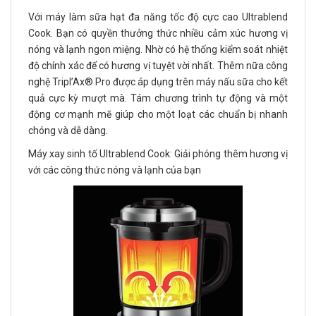
Với máy làm sữa hạt đa năng tốc độ cực cao Ultrablend
Cook. Bạn có quyền thưởng thức nhiều cảm xúc hương vị
nóng và lạnh ngon miệng. Nhờ có hệ thống kiểm soát nhiệt
độ chính xác để có hương vị tuyệt vời nhất. Thêm nữa công
nghệ Tripl’Ax® Pro được áp dụng trên máy nấu sữa cho kết
quả cực kỳ mượt mà. Tám chương trình tự động và một
động cơ mạnh mẽ giúp cho một loạt các chuẩn bị nhanh
chóng và dễ dàng.
Máy xay sinh tố Ultrablend Cook: Giải phóng thêm hương vị
với các công thức nóng và lạnh của bạn