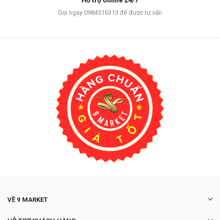
Hỗ trợ online 24/7
Gọi ngay 0984516313 để được tư vấn
VỀ 9 MARKET