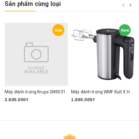
Sản phẩm cùng loại
Sale
New
Máy đánh trứng Krups GN9031
Máy đánh trứng WMF Kult X Handmixer Edition
2.600.000₫
1.800.000₫