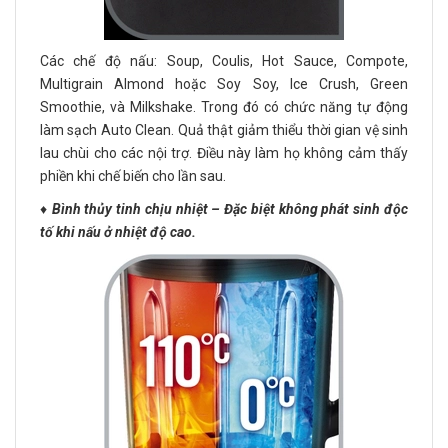
Các chế độ nấu: Soup, Coulis, Hot Sauce, Compote,
Multigrain Almond hoặc Soy Soy, Ice Crush, Green
Smoothie, và Milkshake. Trong đó có chức năng tự động
làm sạch Auto Clean. Quả thật giảm thiểu thời gian vệ sinh
lau chùi cho các nội trợ. Điều này làm họ không cảm thấy
phiền khi chế biến cho lần sau.
♦️
Bình thủy tinh chịu nhiệt – Đặc biệt không phát sinh độc
tố khi nấu ở nhiệt độ cao.