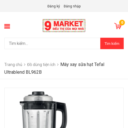
Đăng ký
Đăng nhập
0
Tìm kiếm
Máy xay sữa hạt Tefal
Trang chủ
Đồ dùng tiện ích
Ultrablend BL962B