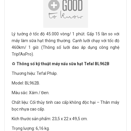
Lý tưởng ở tốc độ 45.000 vòng/ 1 phút. Gấp 15 lần so với
máy làm sữa hạt thông thường. Cạnh lưỡi chạy với tốc độ
460km/ 1 giờ. (Thông số lưỡi dao áp dụng công nghệ
Tripl’AxPro).
♻️
Thông số kỹ thuật máy nấu sữa hạt Tefal BL962B
Thương hiệu: Tefal Pháp.
Model: BL962B.
Màu sắc: Xám / Đen.
Chất liệu: Cối thủy tinh cao cấp không độc hại – Thân máy
bọc nhựa cao cấp.
Kích thước sản phẩm: 23,5 x 22 x 49,5 cm.
Trọng lượng: 6,16 kg.