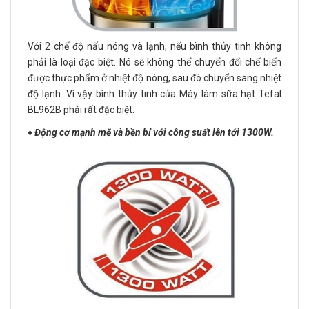
Với 2 chế độ nấu nóng và lạnh, nếu bình thủy tinh không
phải là loại đặc biệt. Nó sẽ không thể chuyển đổi chế biến
được thực phẩm ở nhiệt độ nóng, sau đó chuyển sang nhiệt
độ lạnh. Vì vậy bình thủy tinh của Máy làm sữa hạt Tefal
BL962B phải rất đặc biệt.
♦️
Động cơ mạnh mẽ và bền bỉ với công suất lên tới 1300W.