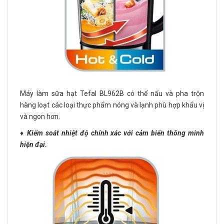
Máy làm sữa hạt Tefal BL962B có thể nấu và pha trộn
hàng loạt các loại thực phẩm nóng và lạnh phù hợp khẩu vị
và ngon hơn.
♦️
Kiểm soát nhiệt độ chính xác với cảm biến thông minh
hiện đại.