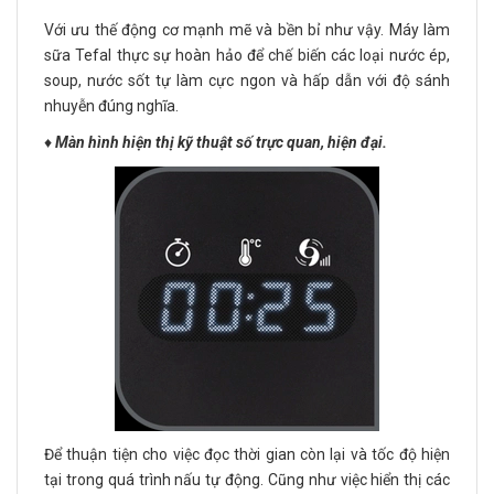
Với ưu thế động cơ mạnh mẽ và bền bỉ như vậy. Máy làm
sữa Tefal thực sự hoàn hảo để chế biến các loại nước ép,
soup, nước sốt tự làm cực ngon và hấp dẫn với độ sánh
nhuyễn đúng nghĩa.
♦️
Màn hình hiện thị kỹ thuật số trực quan, hiện đại.
Để thuận tiện cho việc đọc thời gian còn lại và tốc độ hiện
tại trong quá trình nấu tự động. Cũng như việc hiển thị các