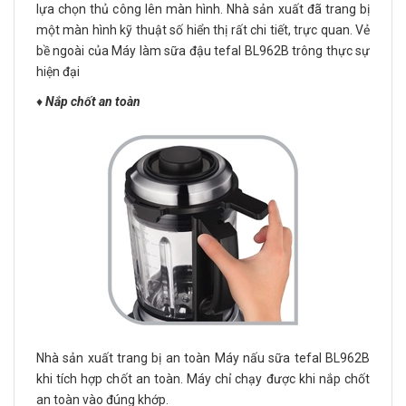
lựa chọn thủ công lên màn hình. Nhà sản xuất đã trang bị
một màn hình kỹ thuật số hiển thị rất chi tiết, trực quan. Vẻ
bề ngoài của Máy làm sữa đậu tefal BL962B trông thực sự
hiện đại
♦️
Nắp chốt an toàn
Nhà sản xuất trang bị an toàn Máy nấu sữa tefal BL962B
khi tích hợp chốt an toàn. Máy chỉ chạy được khi nắp chốt
an toàn vào đúng khớp.