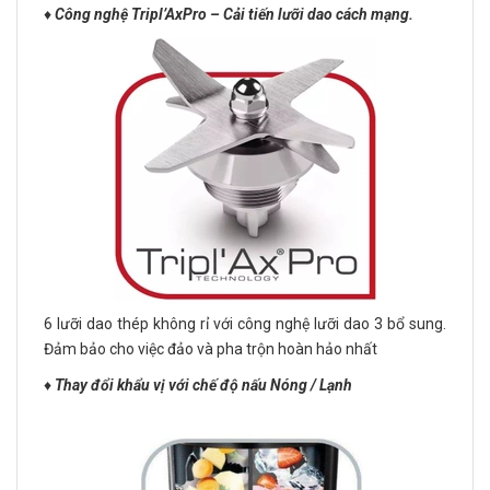
♦️
Công nghệ Tripl’AxPro – Cải tiến lưỡi dao cách mạng.
6 lưỡi dao thép không rỉ với công nghệ lưỡi dao 3 bổ sung.
Đảm bảo cho việc đảo và pha trộn hoàn hảo nhất
♦️
Thay đổi khẩu vị với chế độ nấu Nóng / Lạnh