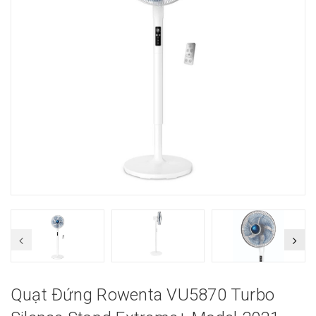
Quạt Đứng Rowenta VU5870 Turbo