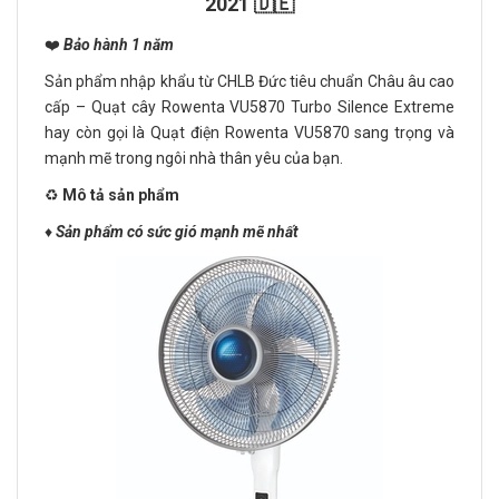
2021 🇩🇪
❤️
Bảo hành 1 năm
Sản phẩm nhập khẩu từ CHLB Đức tiêu chuẩn Châu âu cao
cấp – Quạt cây Rowenta VU5870 Turbo Silence Extreme
hay còn gọi là Quạt điện Rowenta VU5870 sang trọng và
mạnh mẽ trong ngôi nhà thân yêu của bạn.
♻️
Mô tả sản phẩm
♦️
Sản phẩm có sức gió mạnh mẽ nhất