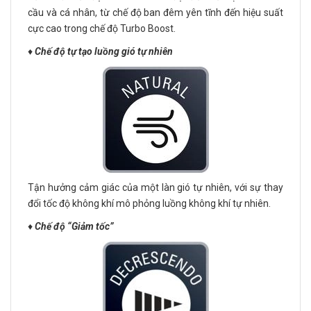
cầu và cá nhân, từ chế độ ban đêm yên tĩnh đến hiệu suất
cực cao trong chế độ Turbo Boost.
♦️
Chế độ tự tạo luồng gió tự nhiên
Tận hưởng cảm giác của một làn gió tự nhiên, với sự thay
đổi tốc độ không khí mô phỏng luồng không khí tự nhiên.
♦️
Chế độ “Giảm tốc”