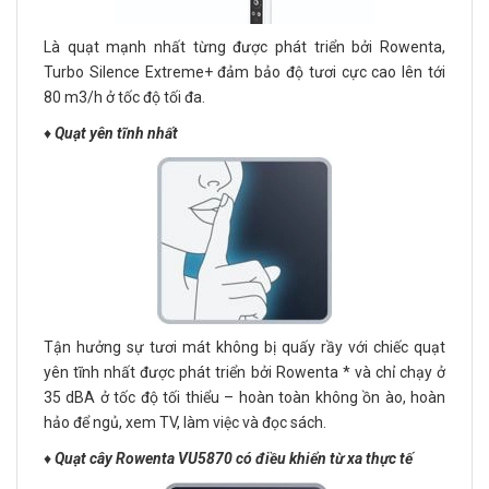
Là quạt mạnh nhất từng được phát triển bởi Rowenta,
Turbo Silence Extreme+ đảm bảo độ tươi cực cao lên tới
80 m3/h ở tốc độ tối đa.
♦️
Quạt yên tĩnh nhất
Tận hưởng sự tươi mát không bị quấy rầy với chiếc quạt
yên tĩnh nhất được phát triển bởi Rowenta * và chỉ chạy ở
35 dBA ở tốc độ tối thiểu – hoàn toàn không ồn ào, hoàn
hảo để ngủ, xem TV, làm việc và đọc sách.
♦️
Quạt cây Rowenta VU5870 có điều khiển từ xa thực tế