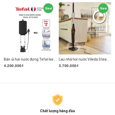
New
New
Bàn ủi hơi nước đứng Tefal Ixeo Plus QT1510E0 2980W
Lau nhà hơi nước Vileda Steam PLUS XXL
4.200.000₫
3.700.000₫
Chất lượng hàng đầu