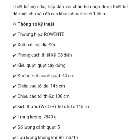
Thiết kế hiện đại, hấp dẫn với chân tích hợp được thiết kế
đặc biệt cho sáu độ cao khác nhau lên tới 1,45 m.
♻️
Thông số kỹ thuật
✔️ Thương hiệu: ROWENTE
✔️ Xuất xứ: nội địa Đức
✔️ Phong cách thiết kế: Cổ điển
✔️ Kiểu quạt: quạt cây đứng
✔️ Đường kính cánh quạt: 40 cm
✔️ Chiều cao tối đa: 145 cm
✔️ Chiều cao tối thiểu: 130 cm
✔️ Kích thước (WxDxH): 60 x 50 x 145 cm
✔️ Trọng lượng: 7840 g
✔️ Số lượng cánh quạt: 5
✔️ Lưu lượng không khí: 80 m3/1h