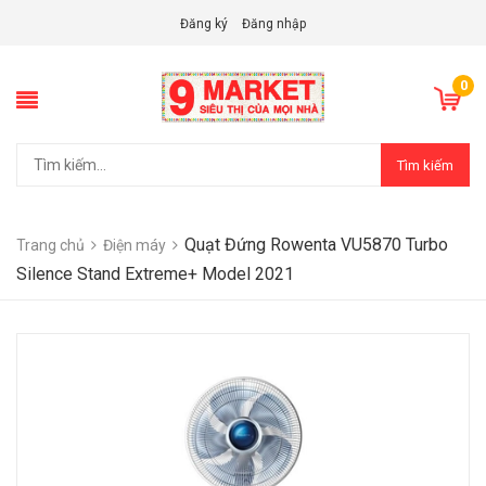
Đăng ký
Đăng nhập
0
Tìm kiếm
Quạt Đứng Rowenta VU5870 Turbo
Trang chủ
Điện máy
Silence Stand Extreme+ Model 2021