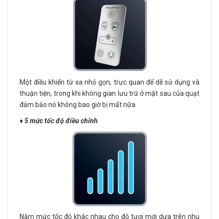
Một điều khiển từ xa nhỏ gọn, trực quan để dễ sử dụng và
thuận tiện, trong khi không gian lưu trữ ở mặt sau của quạt
đảm bảo nó không bao giờ bị mất nữa
♦️
5 mức tốc độ điều chỉnh
Năm mức tốc độ khác nhau cho độ tươi mới dựa trên nhu