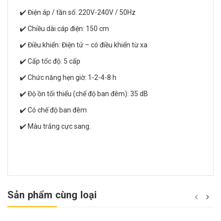
✔️ Điện áp / tần số: 220V-240V / 50Hz
✔️ Chiều dài cáp điện: 150 cm
✔️ Điều khiển: Điện tử – có điều khiển từ xa
✔️ Cấp tốc độ: 5 cấp
✔️ Chức năng hẹn giờ: 1-2-4-8 h
✔️ Độ ồn tối thiểu (chế độ ban đêm): 35 dB
✔️ Có chế độ ban đêm
✔️ Màu trắng cực sang.
Sản phẩm cùng loại