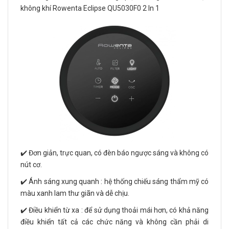
không khí Rowenta Eclipse QU5030F0 2 In 1
✔️ Đơn giản, trực quan, có đèn báo ngược sáng và không có
nút cơ.
✔️ Ánh sáng xung quanh : hệ thống chiếu sáng thẩm mỹ có
màu xanh lam thư giãn và dễ chịu.
✔️ Điều khiển từ xa : để sử dụng thoải mái hơn, có khả năng
điều khiển tất cả các chức năng và không cần phải di