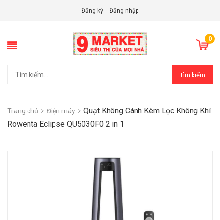
Đăng ký
Đăng nhập
0
Tìm kiếm
Quạt Không Cánh Kèm Lọc Không Khí
Trang chủ
Điện máy
Rowenta Eclipse QU5030F0 2 in 1