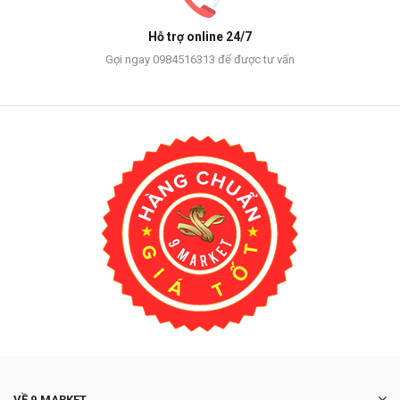
Hỗ trợ online 24/7
Gọi ngay 0984516313 để được tư vấn
VỀ 9 MARKET