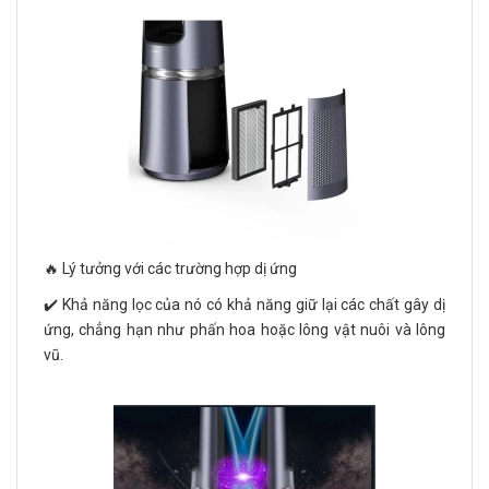
🔥 Lý tưởng với các trường hợp dị ứng
✔️ Khả năng lọc của nó có khả năng giữ lại các chất gây dị
ứng, chẳng hạn như phấn hoa hoặc lông vật nuôi và lông
vũ.