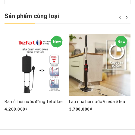
Sản phẩm cùng loại
New
New
Bàn ủi hơi nước đứng Tefal Ixeo Plus QT1510E0 2980W
Lau nhà hơi nước Vileda Steam PLUS XXL
4.200.000₫
3.700.000₫