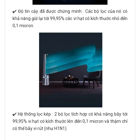
✔️ Độ tin cậy đã được chứng minh : Các bộ lọc của nó có
khả năng giữ lại tới 99,95% các vi hạt có kích thước nhỏ đến
0,1 micron.
✔️ Hệ thống lọc kép : 2 bộ lọc tích hợp có khả năng bẫy tới
99,95% vi hạt có kích thước lên đến 0,1 micron và thậm chí
có thể bẫy vi rút (như H1N1).