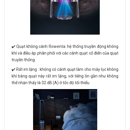
✔️ Quạt không cánh Rowenta: hệ thống truyền động không
khí và điều áp phân phối với các cánh quạt cổ điển của quạt
truyền thống.
✔️ Rất im lặng : không có cánh quạt làm cho máy lọc không
khí bằng quạt này rất im lặng, với tiếng ồn gần như không
thể nhận thấy là 32 dB (A) ở tốc độ tối thiểu