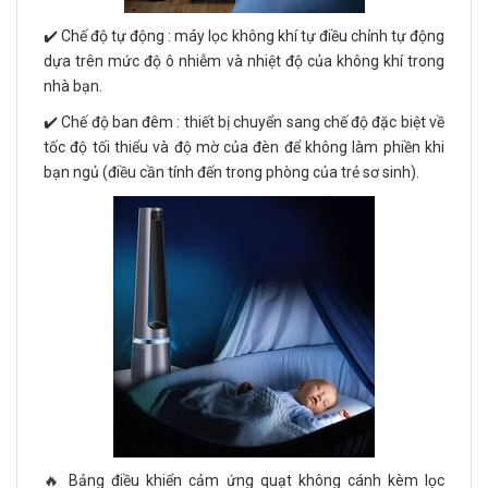
✔️ Chế độ tự động : máy lọc không khí tự điều chỉnh tự động
dựa trên mức độ ô nhiễm và nhiệt độ của không khí trong
nhà bạn.
✔️ Chế độ ban đêm : thiết bị chuyển sang chế độ đặc biệt về
tốc độ tối thiểu và độ mờ của đèn để không làm phiền khi
bạn ngủ (điều cần tính đến trong phòng của trẻ sơ sinh).
🔥 Bảng điều khiển cảm ứng quạt không cánh kèm lọc