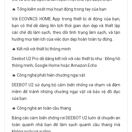
🔥 Tổng kiểm soát mọi hoạt động trong tay của bạn
Với ECOVACS HOME App trong thiết bị di động của bạn,
bạn có thể dễ dàng lên lịch thời gian dọn dẹp và thiết lập
các chế độ làm sạch, theo dõi tình trạng làm sạch, và tận
hưởng mọi tiện ích của việc dọn dẹp hoàn toàn tự động..
🔥 Kết nối với thiết bị thông minh
Deebot U2 Pro dễ dàng kết nối với các thiết bị như : Đồng hồ
thông minh, Google Home hoặc Amazon Echo
🔥 Công nghệ phát hiện chướng ngại vật
DEEBOT U2 sử dụng bộ cảm biến chống va chạm và đệm
mềm để tránh những chướng ngại vật và bảo vệ đồ đạc
của bạn.
🔥 Công nghệ an toàn cầu thang
Bằng các cảm biến chống rơi DEEBOT U2 luôn di chuyển an
toàn quanh nhà bạn để làm sạch quanh cầu thang mà
không sợ bị rơi xuống