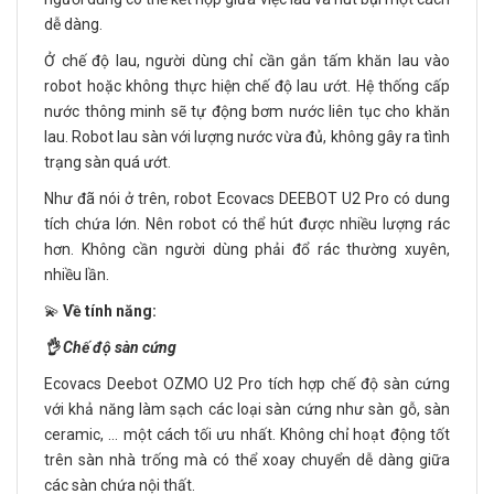
dễ dàng.
Ở chế độ lau, người dùng chỉ cần gắn tấm khăn lau vào
robot hoặc không thực hiện chế độ lau ướt. Hệ thống cấp
nước thông minh sẽ tự động bơm nước liên tục cho khăn
lau. Robot lau sàn với lượng nước vừa đủ, không gây ra tình
trạng sàn quá ướt.
Như đã nói ở trên, robot Ecovacs DEEBOT U2 Pro có dung
tích chứa lớn. Nên robot có thể hút được nhiều lượng rác
hơn. Không cần người dùng phải đổ rác thường xuyên,
nhiều lần.
💫
Về tính năng:
👌 Chế độ sàn cứng
Ecovacs Deebot OZMO U2 Pro tích hợp chế độ sàn cứng
với khả năng làm sạch các loại sàn cứng như sàn gỗ, sàn
ceramic, … một cách tối ưu nhất. Không chỉ hoạt động tốt
trên sàn nhà trống mà có thể xoay chuyển dễ dàng giữa
các sàn chứa nội thất.