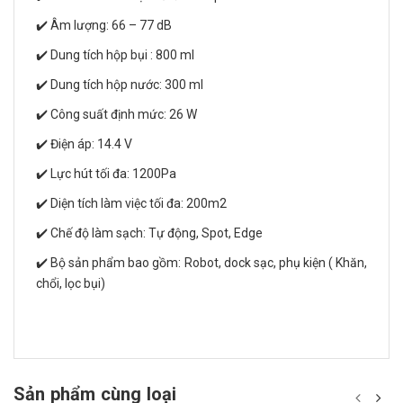
✔️ Âm lượng: 66 – 77 dB
✔️ Dung tích hộp bụi : 800 ml
✔️ Dung tích hộp nước: 300 ml
✔️ Công suất định mức: 26 W
✔️ Điện áp: 14.4 V
✔️ Lực hút tối đa: 1200Pa
✔️ Diện tích làm việc tối đa: 200m2
✔️ Chế độ làm sạch: Tự động, Spot, Edge
✔️ Bộ sản phẩm bao gồm: Robot, dock sạc, phụ kiện ( Khăn,
chổi, lọc bụi)
Sản phẩm cùng loại