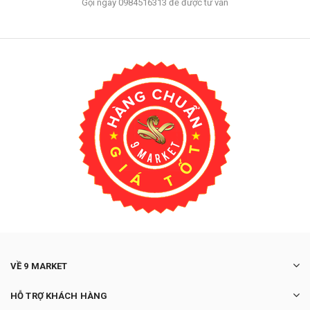
Gọi ngay 0984516313 để được tư vấn
VỀ 9 MARKET
HỖ TRỢ KHÁCH HÀNG