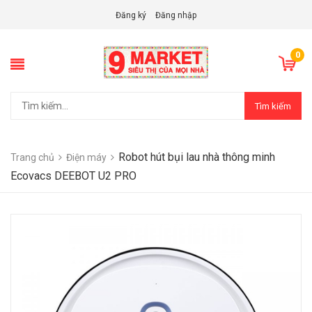
Đăng ký
Đăng nhập
0
Tìm kiếm
Robot hút bụi lau nhà thông minh
Trang chủ
Điện máy
Ecovacs DEEBOT U2 PRO