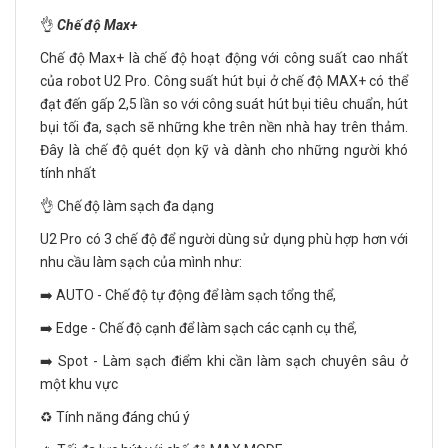
👌
Chế độ Max+
Chế độ Max+ là chế độ hoạt động với công suất cao nhất
của robot U2 Pro. Công suất hút bụi ở chế độ MAX+ có thể
đạt đến gấp 2,5 lần so với công suát hút bụi tiêu chuẩn, hút
bụi tối đa, sạch sẽ những khe trên nền nhà hay trên thảm.
Đây là chế độ quét dọn kỹ và dành cho những người khó
tính nhất
👌 Chế độ làm sạch đa dạng
U2 Pro có 3 chế độ để người dùng sử dụng phù hợp hơn với
nhu cầu làm sạch của mình như:
➡️ AUTO - Chế độ tự động để làm sạch tổng thể,
➡️ Edge - Chế độ cạnh để làm sạch các cạnh cụ thể,
➡️ Spot - Làm sạch điểm khi cần làm sạch chuyên sâu ở
một khu vực
♻️ Tính năng đáng chú ý