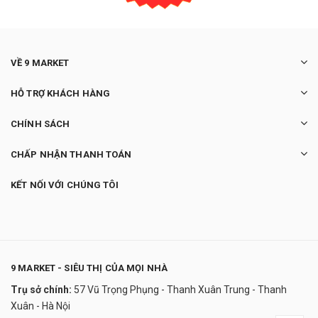
VỀ 9 MARKET
HỖ TRỢ KHÁCH HÀNG
CHÍNH SÁCH
CHẤP NHẬN THANH TOÁN
KẾT NỐI VỚI CHÚNG TÔI
9 MARKET - SIÊU THỊ CỦA MỌI NHÀ
Trụ sở chính:
57 Vũ Trọng Phụng - Thanh Xuân Trung - Thanh
Robot Hút Bụi Medion MD 19511
Xuân - Hà Nội