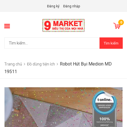
Đăng ký
Đăng nhập
0
Tìm kiếm
Robot Hút Bụi Medion MD
Trang chủ
Đồ dùng tiện ích
19511