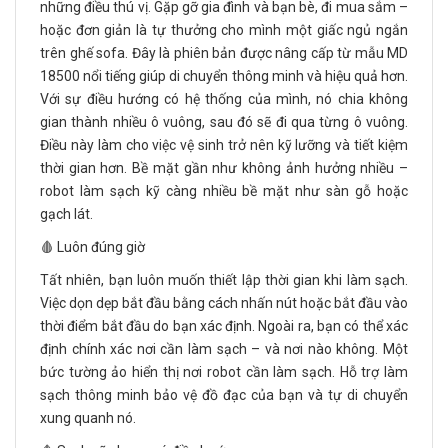
những điều thú vị. Gặp gỡ gia đình và bạn bè, đi mua sắm –
hoặc đơn giản là tự thưởng cho mình một giấc ngủ ngắn
trên ghế sofa. Đây là phiên bản được nâng cấp từ mẫu MD
18500 nổi tiếng giúp di chuyển thông minh và hiệu quả hơn.
Với sự điều hướng có hệ thống của mình, nó chia không
gian thành nhiều ô vuông, sau đó sẽ đi qua từng ô vuông.
Điều này làm cho việc vệ sinh trở nên kỹ lưỡng và tiết kiệm
thời gian hơn. Bề mặt gần như không ảnh hưởng nhiều –
robot làm sạch kỹ càng nhiều bề mặt như sàn gỗ hoặc
gạch lát.
🩸 Luôn đúng giờ
Tất nhiên, bạn luôn muốn thiết lập thời gian khi làm sạch.
Việc dọn dẹp bắt đầu bằng cách nhấn nút hoặc bắt đầu vào
thời điểm bắt đầu do bạn xác định. Ngoài ra, bạn có thể xác
định chính xác nơi cần làm sạch – và nơi nào không. Một
bức tường ảo hiển thị nơi robot cần làm sạch. Hỗ trợ làm
sạch thông minh bảo vệ đồ đạc của bạn và tự di chuyển
xung quanh nó.