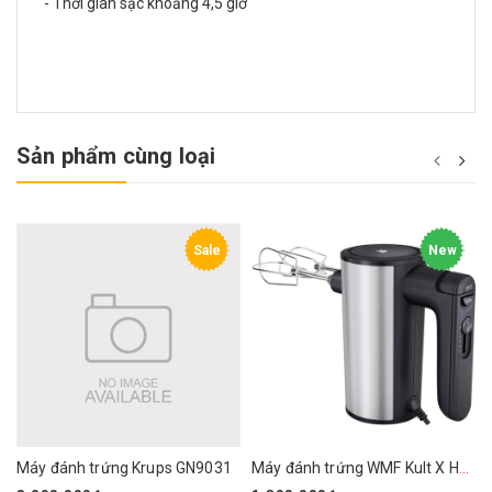
- Thời gian sạc khoảng 4,5 giờ
Sản phẩm cùng loại
Sale
New
Máy đánh trứng Krups GN9031
Máy đánh trứng WMF Kult X Handmixer Edition