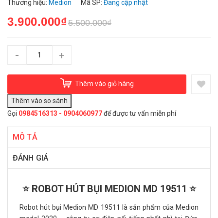
Thương hiệu:
Medion
Mã SP:
Đang cập nhật
3.900.000₫
5.500.000₫
-
+
Thêm vào giỏ hàng
Gọi
0984516313 - 0904060977
để được tư vấn miễn phí
MÔ TẢ
ĐÁNH GIÁ
⭐ ROBOT HÚT BỤI MEDION MD 19511 ⭐
Robot hút bụi Medion MD 19511 là sản phẩm của Medion