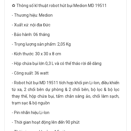
♻️ Thông số kĩ thuật robot hút bụi Medion MD 19511
- Thương hiệu: Medion
- Xuất xứ: nội địa Đức
- Bảo hành: 06 tháng
- Trọng lượng sản phẩm: 2,05 Kg
- Kích thước: 30 x 30 x 8 cm
- Hộp chứa bụi lớn 0,3 L và có thể tháo rời dễ dàng
- Công suất: 36 watt
- Robot hút bụi MD 19511 tích hợp khối pin Li-Ion, điều khiển
từ xa, 2 chổi bên dự phòng & 2 chổi bên, bộ lọc & bộ lọc
thay thế, hộp chứa bụi, tấm chắn sáng ảo, chổi làm sạch,
trạm sạc & bộ nguồn
- Pin nhãn hiệu Li-Ion
- Thời gian hoạt động lên đến 90 phút