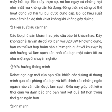
máy hút bụi lốc xoáy thực sự, nó lọc ngay cả những hạt
nhỏ nhất mà không cần túi đựng. Đồng thời, nó cũng có thể
hoạt động với hai túi bụi được cung cấp. Bộ lọc hiệu suất
cao đảm bảo độ tinh khiết không khí không gây dị ứng.
👌 Hiệu suất lau cá nhân
Các lớp phủ sàn khác nhau yêu cầu bảo trì khác nhau. Đây
không phải là vấn đề đối với bạn với S20 SW! Nhờ ứng dụng,
bạn có thể kết hợp hoàn hảo sức mạnh quét với khu vực bị
ảnh hưởng và làm sạch sàn nhà của bạn một cách tối ưu
như một người chuyên nghiệp.
👌Điều hướng thông minh
Robot dọn dẹp mới của bạn điều khiển các đường đi thông
minh qua các phòng của bạn và biết chính xác những ngóc
ngách nào vẫn cần được làm sạch. Điều này giúp tiết kiệm
thời gian và đảm bảo cho bạn một kết quả tốt hơn trong
thời gian ngắn hơn.
👌Pin mạnh