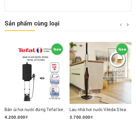
Sản phẩm cùng loại
New
New
Bàn ủi hơi nước đứng Tefal Ixeo Plus QT1510E0 2980W
Lau nhà hơi nước Vileda Steam PLUS XXL
4.200.000₫
3.700.000₫