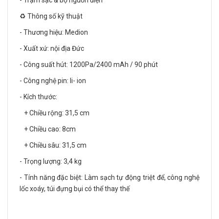
- Trạm sạc & bộ nguồn điện
♻️ Thông số kỹ thuật
- Thương hiệu: Medion
- Xuất xứ: nội địa Đức
- Công suất hút: 1200Pa/2400 mAh / 90 phút
- Công nghệ pin: li- ion
- Kích thước:
+ Chiều rộng: 31,5 cm
+ Chiều cao: 8cm
+ Chiều sâu: 31,5 cm
- Trọng lượng: 3,4 kg
- Tính năng đặc biệt: Làm sạch tự động triệt để, công nghệ
lốc xoáy, túi đựng bụi có thể thay thế