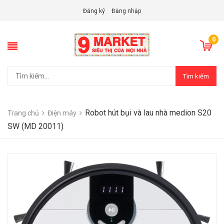
Đăng ký
Đăng nhập
0
Tìm kiếm
Robot hút bụi và lau nhà medion S20
Trang chủ
Điện máy
SW (MD 20011)