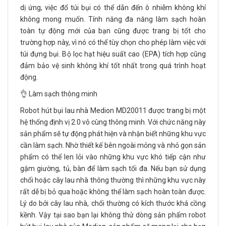
dị ứng, việc đổ túi bụi có thể dẫn đến ô nhiễm không khí
không mong muốn. Tính năng đa năng làm sạch hoàn
toàn tự động mới của bạn cũng được trang bị tốt cho
trường hợp này, vì nó có thể tùy chọn cho phép làm việc với
túi đựng bụi. Bộ lọc hạt hiệu suất cao (EPA) tích hợp cũng
đảm bảo vệ sinh không khí tốt nhất trong quá trình hoạt
động.
👌 Làm sạch thông minh
Robot hút bụi lau nhà Medion MD20011 được trang bị một
hệ thống định vị 2.0 vô cùng thông minh. Với chức năng này
sản phẩm sẽ tự động phát hiện và nhận biết những khu vực
cần làm sạch. Nhờ thiết kế bên ngoài mỏng và nhỏ gọn sản
phẩm có thể len lỏi vào những khu vực khó tiếp cận như
gậm giường, tủ, bàn để làm sạch tối đa. Nếu bạn sử dụng
chổi hoặc cây lau nhà thông thường thì những khu vực này
rất dễ bị bỏ qua hoặc không thể làm sạch hoàn toàn được.
Lý do bởi cây lau nhà, chổi thường có kích thước khá cồng
kềnh. Vậy tại sao bạn lại không thử dòng sản phẩm robot