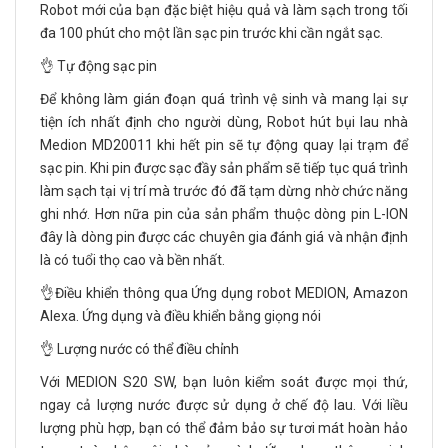
Robot mới của bạn đặc biệt hiệu quả và làm sạch trong tối
đa 100 phút cho một lần sạc pin trước khi cần ngắt sạc.
👌 Tự động sạc pin
Để không làm gián đoạn quá trình vệ sinh và mang lại sự
tiện ích nhất định cho người dùng, Robot hút bụi lau nhà
Medion MD20011 khi hết pin sẽ tự động quay lại trạm để
sạc pin. Khi pin được sạc đầy sản phẩm sẽ tiếp tục quá trình
làm sạch tại vị trí mà trước đó đã tạm dừng nhờ chức năng
ghi nhớ. Hơn nữa pin của sản phẩm thuộc dòng pin L-ION
đây là dòng pin được các chuyên gia đánh giá và nhận định
là có tuổi thọ cao và bền nhất.
👌Điều khiển thông qua Ứng dụng robot MEDION, Amazon
Alexa. Ứng dụng và điều khiển bằng giọng nói
👌 Lượng nước có thể điều chỉnh
Với MEDION S20 SW, bạn luôn kiểm soát được mọi thứ,
ngay cả lượng nước được sử dụng ở chế độ lau. Với liều
lượng phù hợp, bạn có thể đảm bảo sự tươi mát hoàn hảo