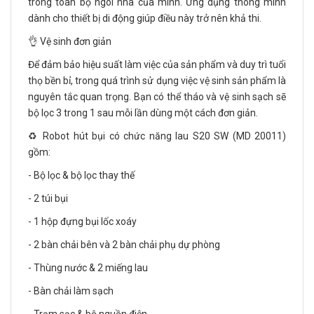
trong toàn bộ ngôi nhà của mình. Ứng dụng thông minh
dành cho thiết bị di động giúp điều này trở nên khả thi.
👌 Vệ sinh đơn giản
Để đảm bảo hiệu suất làm việc của sản phẩm và duy trì tuổi
thọ bền bỉ, trong quá trình sử dụng việc vệ sinh sản phẩm là
nguyên tắc quan trọng. Bạn có thể tháo và vệ sinh sạch sẽ
bộ lọc 3 trong 1 sau mỗi lần dùng một cách đơn giản.
♻️ Robot hút bụi có chức năng lau S20 SW (MD 20011)
gồm:
- Bộ lọc & bộ lọc thay thế
- 2 túi bụi
- 1 hộp đựng bụi lốc xoáy
- 2 bàn chải bên và 2 bàn chải phụ dự phòng
- Thùng nước & 2 miếng lau
- Bàn chải làm sạch