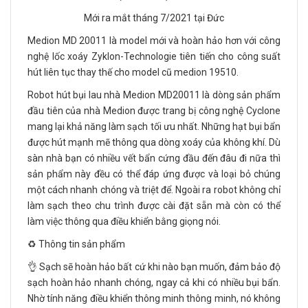
Mới ra mắt tháng 7/2021 tại Đức
Medion MD 20011 là model mới và hoàn hảo hơn với công
nghệ lốc xoáy Zyklon-Technologie tiên tiến cho công suất
hút liên tục thay thế cho model cũ medion 19510.
Robot hút bụi lau nhà Medion MD20011 là dòng sản phẩm
đầu tiên của nhà Medion được trang bị công nghệ Cyclone
mang lại khả năng làm sạch tối ưu nhất. Những hạt bụi bẩn
được hút mạnh mẽ thông qua dòng xoáy của không khí. Dù
sàn nhà bạn có nhiều vết bẩn cứng đầu đến đâu đi nữa thì
sản phẩm này đều có thể đáp ứng được và loại bỏ chúng
một cách nhanh chóng và triệt để. Ngoài ra robot không chỉ
làm sạch theo chu trình được cài đặt sẵn mà còn có thể
làm việc thông qua điều khiển bằng giọng nói.
♻️ Thông tin sản phẩm
👌 Sạch sẽ hoàn hảo bất cứ khi nào bạn muốn, đảm bảo độ
sạch hoàn hảo nhanh chóng, ngay cả khi có nhiều bụi bẩn.
Nhờ tính năng điều khiển thông minh thông minh, nó không