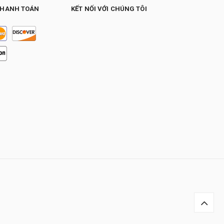
THANH TOÁN
KẾT NỐI VỚI CHÚNG TÔI