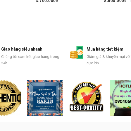
3.700.000₫
8.900.000₫
Mua ngay
Mua ngay
Giao hàng siêu nhanh
Mua hàng tiết kiệm
Chúng tôi cam kết giao hàng trong
Giảm giá & khuyến mại với
24h
cực lớn