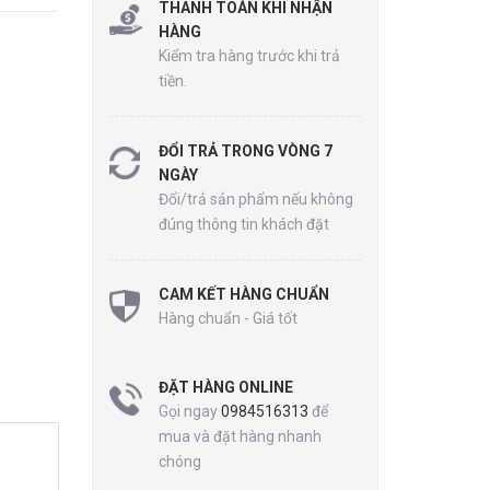
THANH TOÁN KHI NHẬN
HÀNG
Kiểm tra hàng trước khi trả
tiền.
ĐỔI TRẢ TRONG VÒNG 7
NGÀY
Đổi/trả sản phẩm nếu không
đúng thông tin khách đặt
CAM KẾT HÀNG CHUẨN
Hàng chuẩn - Giá tốt
ĐẶT HÀNG ONLINE
Gọi ngay
0984516313
để
mua và đặt hàng nhanh
chóng