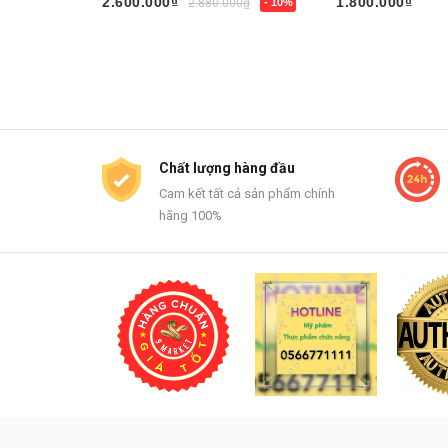
2.600.000₫
1.800.000₫
2.880.000₫
- 10%
Mua ngay
Mua ngay
Chất lượng hàng đầu
Cam kết tất cả sản phẩm chính
hãng 100%