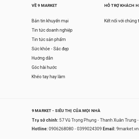
VỀ 9 MARKET
HỖ TRỢ KHÁCH 
Bản tin khuyến mại
Kết nối với chúng 
Tin tức doanh nghiệp
Tin tức sản phẩm
Sức khỏe - Sắc đẹp
Hướng dẫn
Góc hài hước
Khéo tay hay làm
9 MARKET - SIÊU THỊ CỦA MỌI NHÀ
Trụ sở chính:
57 Vũ Trọng Phụng - Thanh Xuân Trung -
Hotline:
0906268080 - 0399024309
Email:
9market.v