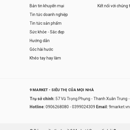
Bản tin khuyến mại
Kết nối với chúng 
Tin tức doanh nghiệp
Tin tức sản phẩm
Sức khỏe - Sắc đẹp
Hướng dẫn
Góc hài hước
Khéo tay hay làm
9 MARKET - SIÊU THỊ CỦA MỌI NHÀ
Trụ sở chính:
57 Vũ Trọng Phụng - Thanh Xuân Trung -
Hotline:
0906268080 - 0399024309
Email:
9market.v