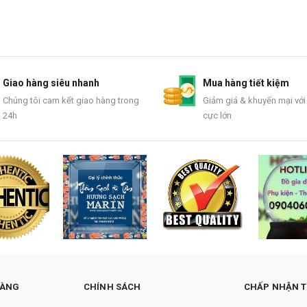
Giao hàng siêu nhanh
Mua hàng tiết kiệm
Chúng tôi cam kết giao hàng trong
Giảm giá & khuyến mại với
24h
cực lớn
HÀNG
CHÍNH SÁCH
CHẤP NHẬN 