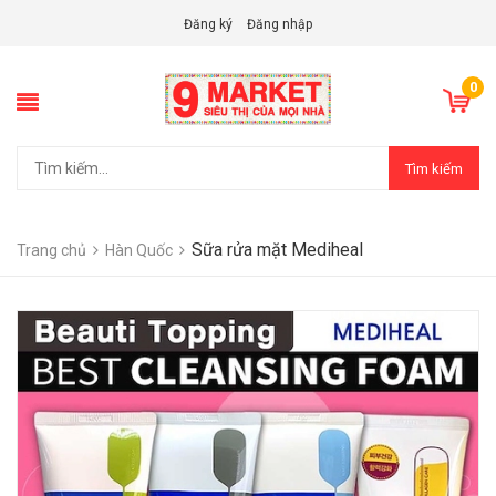
Đăng ký
Đăng nhập
0
Tìm kiếm
Sữa rửa mặt Mediheal
Trang chủ
Hàn Quốc