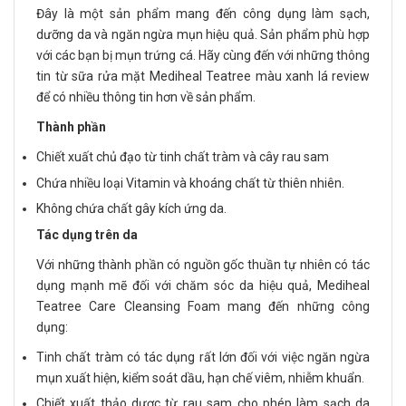
Đây là một sản phẩm mang đến công dụng làm sạch,
dưỡng da và ngăn ngừa mụn hiệu quả. Sản phẩm phù hợp
với các bạn bị mụn trứng cá. Hãy cùng đến với những thông
tin từ sữa rửa mặt Mediheal Teatree màu xanh lá review
để có nhiều thông tin hơn về sản phẩm.
Thành phần
Chiết xuất chủ đạo từ tinh chất tràm và cây rau sam
Chứa nhiều loại Vitamin và khoáng chất từ thiên nhiên.
Không chứa chất gây kích ứng da.
Tác dụng trên da
Với những thành phần có nguồn gốc thuần tự nhiên có tác
dụng mạnh mẽ đối với chăm sóc da hiệu quả, Mediheal
Teatree Care Cleansing Foam mang đến những công
dụng:
Tinh chất tràm có tác dụng rất lớn đối với việc ngăn ngừa
mụn xuất hiện, kiểm soát dầu, hạn chế viêm, nhiễm khuẩn.
Chiết xuất thảo dược từ rau sam cho phép làm sạch da