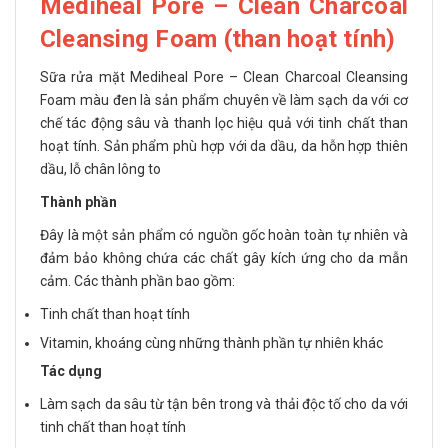
Mediheal Pore – Clean Charcoal
Cleansing Foam (than hoạt tính)
Sữa rửa mặt Mediheal Pore – Clean Charcoal Cleansing
Foam màu đen là sản phẩm chuyên về làm sạch da với cơ
chế tác động sâu và thanh lọc hiệu quả với tinh chất than
hoạt tính. Sản phẩm phù hợp với da dầu, da hỗn hợp thiên
dầu, lỗ chân lông to
Thành phần
Đây là một sản phẩm có nguồn gốc hoàn toàn tự nhiên và
đảm bảo không chứa các chất gây kích ứng cho da mẫn
cảm. Các thành phần bao gồm:
Tinh chất than hoạt tính
Vitamin, khoáng cùng những thành phần tự nhiên khác
Tác dụng
Làm sạch da sâu từ tận bên trong và thải độc tố cho da với
tinh chất than hoạt tính