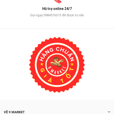
Hỗ trợ online 24/7
Gọi ngay 0984516313 để được tư vấn
VỀ 9 MARKET