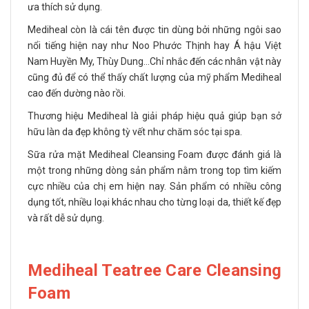
ưa thích sử dụng.
Mediheal còn là cái tên được tin dùng bởi những ngôi sao
nổi tiếng hiện nay như Noo Phước Thịnh hay Á hậu Việt
Nam Huyền My, Thùy Dung…Chỉ nhắc đến các nhân vật này
cũng đủ để có thể thấy chất lượng của mỹ phẩm Mediheal
cao đến dường nào rồi.
Thương hiệu Mediheal là giải pháp hiệu quả giúp bạn sở
hữu làn da đẹp không tỳ vết như chăm sóc tại spa.
Sữa rửa mặt Mediheal Cleansing Foam được đánh giá là
một trong những dòng sản phẩm nằm trong top tìm kiếm
cực nhiều của chị em hiện nay. Sản phẩm có nhiều công
dụng tốt, nhiều loại khác nhau cho từng loại da, thiết kế đẹp
và rất dễ sử dụng.
Mediheal Teatree Care Cleansing
Foam