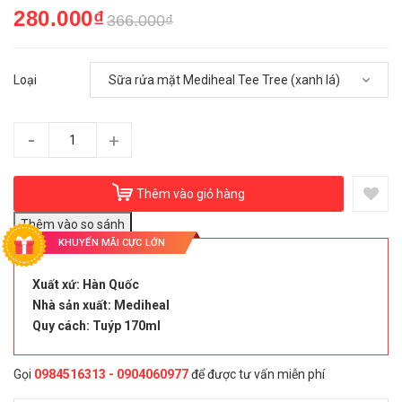
280.000₫
366.000₫
Loại
-
+
Thêm vào giỏ hàng
KHUYẾN MÃI CỰC LỚN
Xuất xứ: Hàn Quốc
Nhà sản xuất: Mediheal
Quy cách: Tuýp 170ml
Gọi
0984516313 - 0904060977
để được tư vấn miễn phí