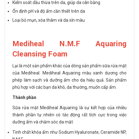
Kiểm soát dầu thừa trên da, giúp da cân bằng
Ổn định pH và độ ẩm cần thiết trên da
Loại bỏ mụn, xóa thâm và da xỉn màu
Mediheal N.M.F Aquaring
Cleansing Foam
Lại là một sản phẩm khác của dòng sản phẩm sữa rửa mặt
của Mediheal. Mediheal Aquaring màu xanh dương cho
phép làm sạch và dưỡng ẩm cho da hiệu quả. Sản phẩm
phù hợp với các bạn da khô, da thường, muốn cấp ẩm.
Thành phần
Sữa rửa mặt Mediheal Aquaring là sự kết hợp của nhiều
thành phần tự nhiên có tác động rất tích cực trong việc
dưỡng ẩm và chăm sóc da mặt:
Tinh chất khóa ẩm như Sodium Hyaluronate, Ceramide NP,