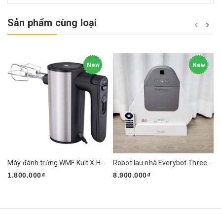
Sản phẩm cùng loại
New
New
Máy đánh trứng WMF Kult X Handmixer Edition
Robot lau nhà Everybot Three-Spin EVO TS400
1.800.000₫
8.900.000₫