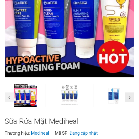
Sữa Rửa Mặt Mediheal
Thương hiệu:
Mediheal
Mã SP:
Đang cập nhật