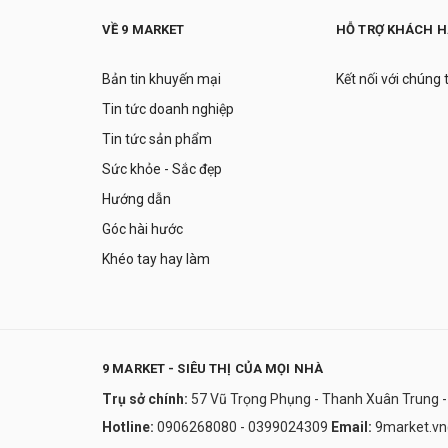
VỀ 9 MARKET
HỖ TRỢ KHÁCH 
Bản tin khuyến mại
Kết nối với chúng 
Tin tức doanh nghiệp
Tin tức sản phẩm
Sức khỏe - Sắc đẹp
Hướng dẫn
Góc hài hước
Khéo tay hay làm
9 MARKET - SIÊU THỊ CỦA MỌI NHÀ
Trụ sở chính:
57 Vũ Trọng Phụng - Thanh Xuân Trung -
Hotline:
0906268080 - 0399024309
Email:
9market.v