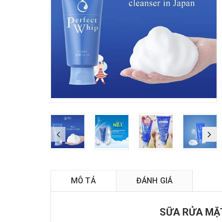
MÔ TẢ
ĐÁNH GIÁ
SỮA RỬA MẶ