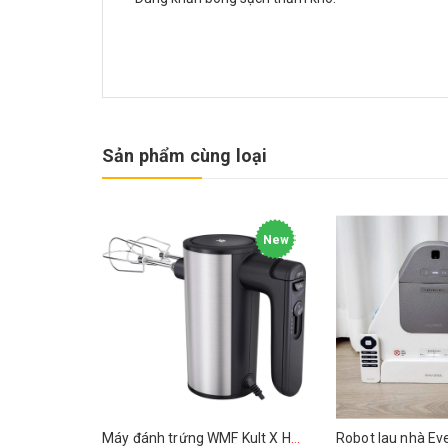
Sản phẩm cùng loại
New
Máy đánh trứng WMF Kult X Handmixer Edition