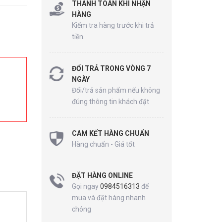
THANH TOÁN KHI NHẬN
HÀNG
Kiểm tra hàng trước khi trả
tiền.
ĐỔI TRẢ TRONG VÒNG 7
NGÀY
Đổi/trả sản phẩm nếu không
đúng thông tin khách đặt
CAM KẾT HÀNG CHUẨN
Hàng chuẩn - Giá tốt
ĐẶT HÀNG ONLINE
Gọi ngay
0984516313
để
mua và đặt hàng nhanh
chóng