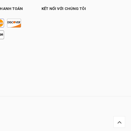
THANH TOÁN
KẾT NỐI VỚI CHÚNG TÔI