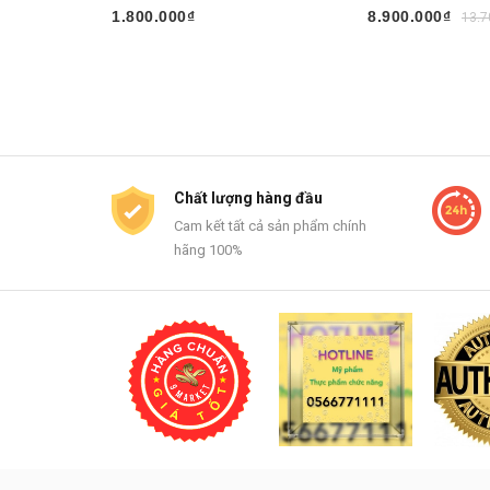
1.800.000₫
8.900.000₫
13.7
Mua ngay
Mua ngay
Chất lượng hàng đầu
Cam kết tất cả sản phẩm chính
hãng 100%