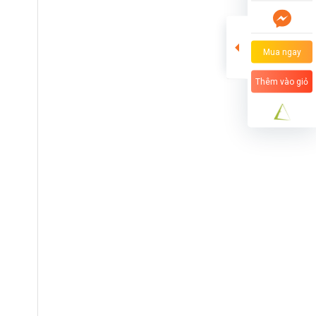
Mua ngay
Thêm vào giỏ