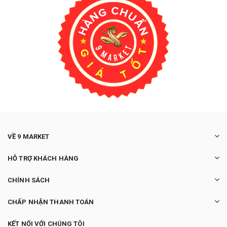
VỀ 9 MARKET
HỖ TRỢ KHÁCH HÀNG
CHÍNH SÁCH
CHẤP NHẬN THANH TOÁN
KẾT NỐI VỚI CHÚNG TÔI