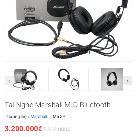
Tai Nghe Marshall MID Bluetooth
Thương hiệu:
Marshall
Mã SP:
3.200.000₫
7.200.000₫