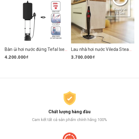
Bàn ủi hơi nước đứng Tefal Ixeo Plus QT1510E0 2980W
Lau nhà hơi nước Vileda Steam PLUS XXL
4.200.000₫
3.700.000₫
Chất lượng hàng đầu
Cam kết tất cả sản phẩm chính hãng 100%