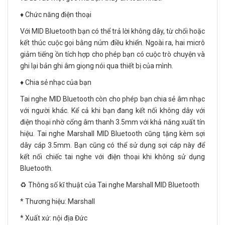
♦️ Chức năng điện thoại
Với MID Bluetooth bạn có thể trả lời không dây, từ chối hoặc
kết thúc cuộc gọi bằng núm điều khiển. Ngoài ra, hai micrô
giảm tiếng ồn tích hợp cho phép bạn có cuộc trò chuyện và
ghi lại bản ghi âm giọng nói qua thiết bị của mình.
♦️ Chia sẻ nhạc của bạn
Tai nghe MID Bluetooth còn cho phép bạn chia sẻ âm nhạc
với người khác. Kể cả khi bạn đang kết nối không dây với
điện thoại nhờ cổng âm thanh 3.5mm với khả năng xuất tín
hiệu. Tai nghe Marshall MID Bluetooth cũng tặng kèm sợi
dây cáp 3.5mm. Bạn cũng có thể sử dụng sợi cáp này để
kết nối chiếc tai nghe với điện thoại khi không sử dụng
Bluetooth.
♻️ Thông số kĩ thuật của Tai nghe Marshall MID Bluetooth
* Thương hiệu: Marshall
* Xuất xứ: nội địa Đức