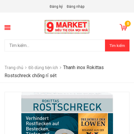
Đăng ký
Đăng nhập
0
Tìm kiếm
Thanh inox Rokittas
Trang chủ
Đồ dùng tiện ích
Rostschreck chống rỉ sét