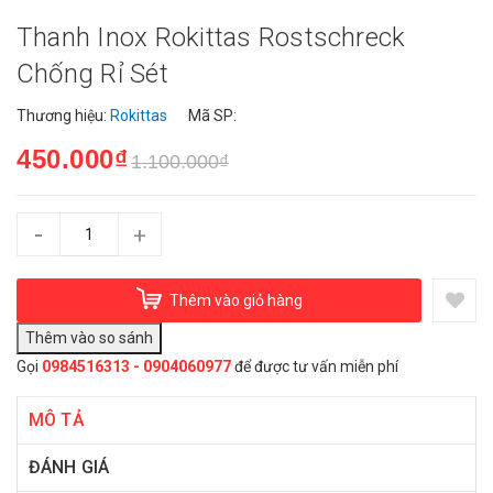
Thanh Inox Rokittas Rostschreck
Chống Rỉ Sét
Thương hiệu:
Rokittas
Mã SP:
450.000₫
1.100.000₫
-
+
Thêm vào giỏ hàng
Gọi
0984516313 - 0904060977
để được tư vấn miễn phí
MÔ TẢ
ĐÁNH GIÁ