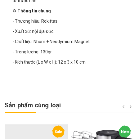
từ trước nhé.
♻️
Thông tin chung
- Thương hiệu: Rokittas
- Xuất xứ: nội địa Đức
- Chất liệu: Nhôm + Neodymium Magnet
- Trọng lượng: 130gr
- Kích thước (L x W x H): 12 x 3 x 10 cm
Sản phẩm cùng loại
Sale
New