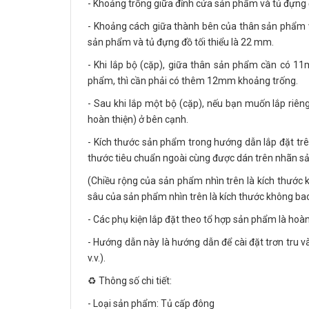
- Khoảng trống giữa đỉnh cửa sản phẩm và tủ đựng đ
- Khoảng cách giữa thành bên của thân sản phẩm v
sản phẩm và tủ đựng đồ tối thiểu là 22 mm.
- Khi lắp bộ (cặp), giữa thân sản phẩm cần có 1
phẩm, thì cần phải có thêm 12mm khoảng trống.
- Sau khi lắp một bộ (cặp), nếu bạn muốn lắp riêng
hoàn thiện) ở bên cạnh.
- Kích thước sản phẩm trong hướng dẫn lắp đặt trên
thước tiêu chuẩn ngoài cùng được dán trên nhãn s
(Chiều rộng của sản phẩm nhìn trên là kích thước
sâu của sản phẩm nhìn trên là kích thước không ba
- Các phụ kiện lắp đặt theo tổ hợp sản phẩm là hoàn
- Hướng dẫn này là hướng dẫn để cài đặt trơn tru và
v.v.).
♻️ Thông số chi tiết:
- Loại sản phẩm: Tủ cấp đông