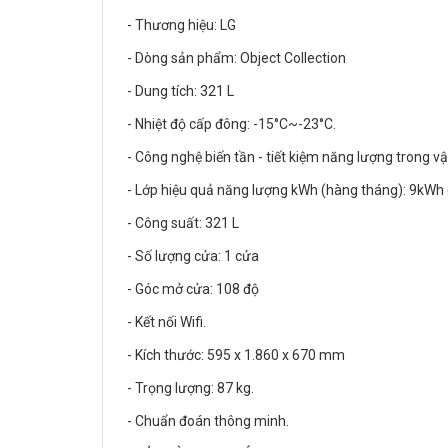
- Thương hiệu: LG
- Dòng sản phẩm: Object Collection
- Dung tích: 321 L
- Nhiệt độ cấp đông: -15°C~-23°C.
- Công nghệ biến tần - tiết kiệm năng lượng trong v
- Lớp hiệu quả năng lượng kWh (hàng tháng): 9kWh 
- Công suất: 321 L
- Số lượng cửa: 1 cửa
- Góc mở cửa: 108 độ
- Kết nối Wifi.
- Kích thước: 595 x 1.860 x 670 mm
- Trọng lượng: 87 kg.
- Chuẩn đoán thông minh.