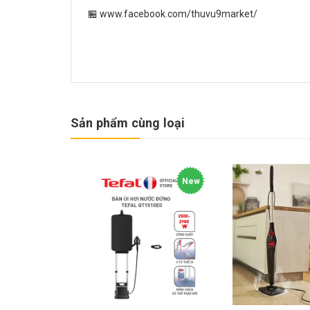
🏪 www.facebook.com/thuvu9market/
Sản phẩm cùng loại
New