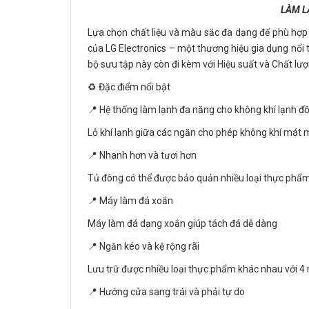
LÀM L
Lựa chọn chất liệu và màu sắc đa dạng để phù hợp 
của LG Electronics – một thương hiệu gia dụng nổi
bộ sưu tập này còn đi kèm với Hiệu suất và Chất lượ
♻️ Đặc điểm nổi bật
📍 Hệ thống làm lạnh đa năng cho không khí lạnh đ
Lỗ khí lạnh giữa các ngăn cho phép không khí mát m
📍 Nhanh hơn và tươi hơn
Tủ đông có thể được bảo quản nhiều loại thực phẩm 
📍 Máy làm đá xoắn
Máy làm đá dạng xoắn giúp tách đá dễ dàng
📍 Ngăn kéo và kệ rộng rãi
Lưu trữ được nhiều loại thực phẩm khác nhau với 4 
📍 Hướng cửa sang trái và phải tự do