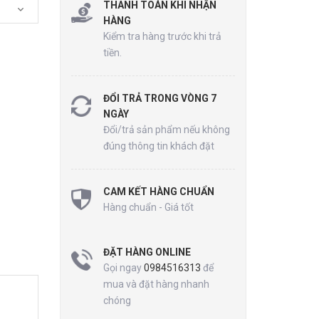
THANH TOÁN KHI NHẬN
HÀNG
Kiểm tra hàng trước khi trả
tiền.
ĐỔI TRẢ TRONG VÒNG 7
NGÀY
Đổi/trả sản phẩm nếu không
đúng thông tin khách đặt
CAM KẾT HÀNG CHUẨN
Hàng chuẩn - Giá tốt
ĐẶT HÀNG ONLINE
Gọi ngay
0984516313
để
mua và đặt hàng nhanh
chóng