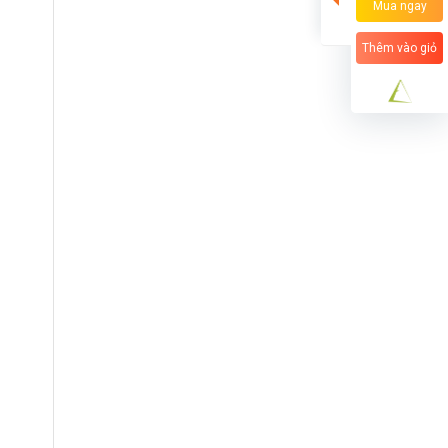
Mua ngay
Thêm vào giỏ