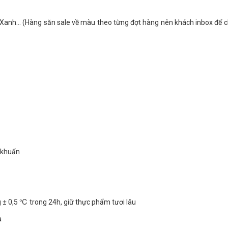
Xanh... (Hàng săn sale về màu theo từng đợt hàng nên khách inbox để 
i khuẩn
g ± 0,5 ℃ trong 24h, giữ thực phẩm tươi lâu
a