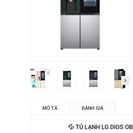
L
MÔ TẢ
ĐÁNH GIÁ
💦 TỦ LẠNH LG DIOS OB