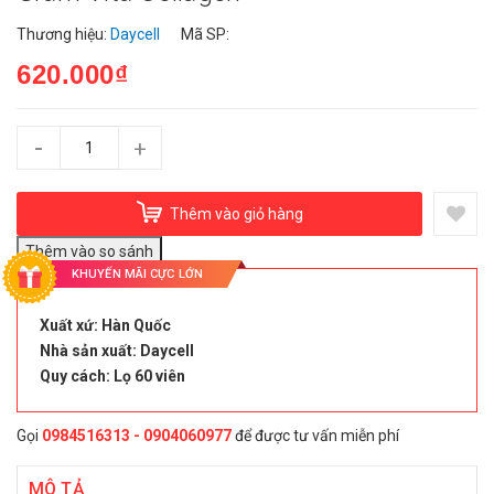
Thương hiệu:
Daycell
Mã SP:
620.000₫
-
+
Thêm vào giỏ hàng
KHUYẾN MÃI CỰC LỚN
Xuất xứ: Hàn Quốc
Nhà sản xuất: Daycell
Quy cách: Lọ 60 viên
Gọi
0984516313 - 0904060977
để được tư vấn miễn phí
MÔ TẢ