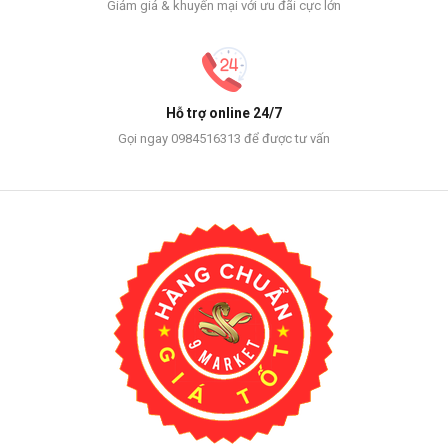
Giảm giá & khuyến mại với ưu đãi cực lớn
Hỗ trợ online 24/7
Gọi ngay 0984516313 để được tư vấn