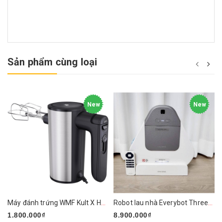
Sản phẩm cùng loại
New
New
Máy đánh trứng WMF Kult X Handmixer Edition
Robot lau nhà Everybot Three-Spin EVO TS400
1.800.000₫
8.900.000₫