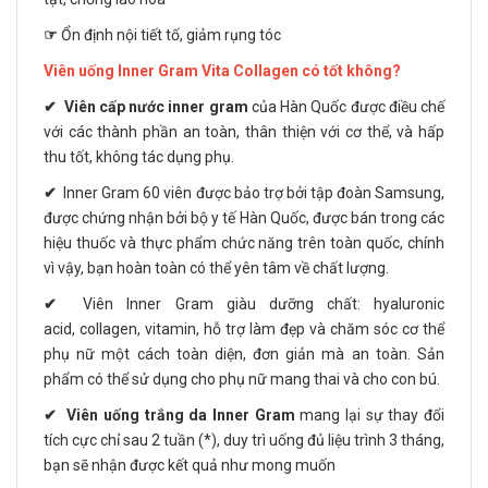
☞
Ổn định nội tiết tố, giảm rụng tóc
Viên uống Inner Gram Vita Collagen có tốt không?
✔
Viên cấp nước inner gram
của Hàn Quốc được điều chế
với các thành phần an toàn, thân thiện với cơ thể, và hấp
thu tốt, không tác dụng phụ.
✔
Inner Gram 60 viên được bảo trợ bởi tập đoàn Samsung,
được chứng nhận bởi bộ y tế Hàn Quốc, được bán trong các
hiệu thuốc và thực phẩm chức năng trên toàn quốc, chính
vì vậy, bạn hoàn toàn có thể yên tâm về chất lượng.
✔
Viên Inner Gram giàu dưỡng chất: hyaluronic
acid, collagen, vitamin, hỗ trợ làm đẹp và chăm sóc cơ thể
phụ nữ một cách toàn diện, đơn giản mà an toàn. Sản
phẩm có thể sử dụng cho phụ nữ mang thai và cho con bú.
✔
Viên uống trắng da Inner Gram
mang lại sự thay đổi
tích cực chỉ sau 2 tuần (*), duy trì uống đủ liệu trình 3 tháng,
bạn sẽ nhận được kết quả như mong muốn