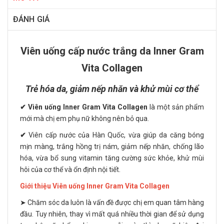
ĐÁNH GIÁ
Viên uống cấp nước trắng da Inner Gram
Vita Collagen
Trẻ hóa da, giảm nếp nhăn và khử mùi cơ thể
✔ Viên uống Inner Gram Vita Collagen
là một sản phẩm
mới mà chị em phụ nữ không nên bỏ qua.
✔
Viên cấp nước của Hàn Quốc, vừa giúp da căng bóng
mịn màng, trắng hồng trị nám, giảm nếp nhăn, chống lão
hóa, vừa bổ sung vitamin tăng cường sức khỏe, khử mùi
hôi của cơ thể và ổn định nội tiết.
Giới thiệu Viên uống Inner Gram Vita Collagen
➤ Chăm sóc da luôn là vấn đề được chị em quan tâm hàng
đầu. Tuy nhiên, thay vì mất quá nhiều thời gian để sử dụng