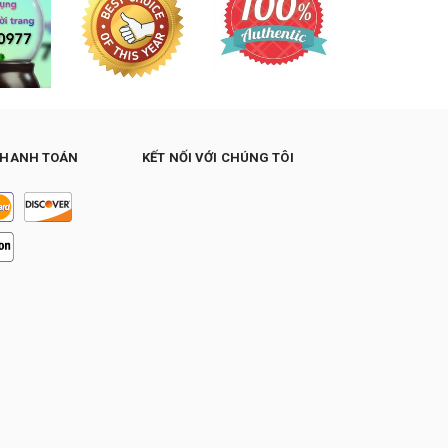
THANH TOÁN
KẾT NỐI VỚI CHÚNG TÔI