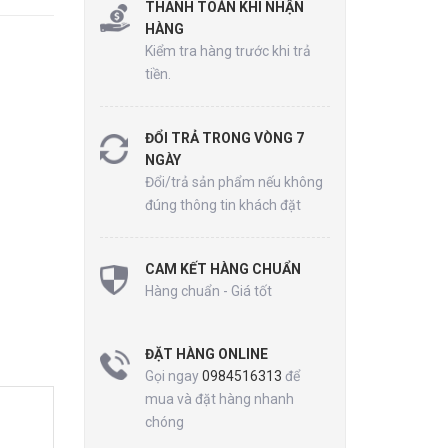
THANH TOÁN KHI NHẬN
HÀNG
Kiểm tra hàng trước khi trả
tiền.
ĐỔI TRẢ TRONG VÒNG 7
NGÀY
Đổi/trả sản phẩm nếu không
đúng thông tin khách đặt
CAM KẾT HÀNG CHUẨN
Hàng chuẩn - Giá tốt
ĐẶT HÀNG ONLINE
Gọi ngay
0984516313
để
mua và đặt hàng nhanh
chóng