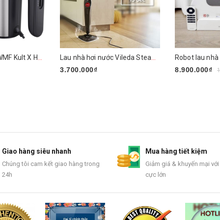
Máy đánh trứng WMF Kult X Handmixer Edition
Lau nhà hơi nước Vileda Steam PLUS XXL
3.700.000₫
8.900.000₫
Mua ngay
Mua ngay
Giao hàng siêu nhanh
Mua hàng tiết kiệm
Chúng tôi cam kết giao hàng trong
Giảm giá & khuyến mại với
24h
cực lớn