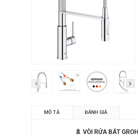
MÔ TẢ
ĐÁNH GIÁ
🚿 VÒI RỬA BÁT GROH