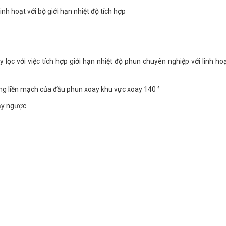
nh hoạt với bộ giới hạn nhiệt độ tích hợp
 với việc tích hợp giới hạn nhiệt độ phun chuyên nghiệp với linh hoạ
g liền mạch của đầu phun xoay khu vực xoay 140 °
hảy ngược