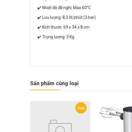
✔️ Nhiệt độ đề nghị: Max 60°C
✔️ Lưu lượng: 8,3 lít/phút (3 bar)
✔️ Kích thước: 69 x 34 x 8 cm
✔️ Trọng lượng: 3 Kg
Sản phẩm cùng loại
Sale