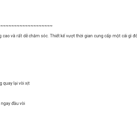
~~~~~~~~~~~~~~~~~~~~
o và rất dễ chăm sóc. Thiết kế vượt thời gian cung cấp một cái gì đ
uay lại vòi xịt
 ngay đầu vòi