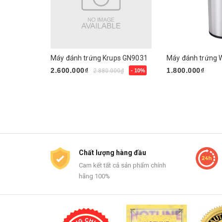
Máy đánh trứng Krups GN9031
2.600.000₫
1.800.000₫
2.880.000₫
- 10%
Mua ngay
Mua ngay
Chất lượng hàng đầu
Cam kết tất cả sản phẩm chính
hãng 100%