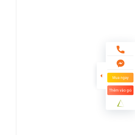
Mua ngay
Thêm vào giỏ