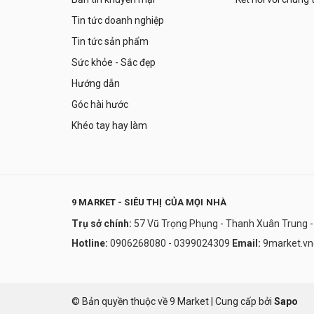
Tin tức doanh nghiệp
Tin tức sản phẩm
Sức khỏe - Sắc đẹp
Hướng dẫn
Góc hài hước
Khéo tay hay làm
9 MARKET - SIÊU THỊ CỦA MỌI NHÀ
Trụ sở chính:
57 Vũ Trọng Phụng - Thanh Xuân Trung -
Hotline:
0906268080 - 0399024309
Email:
9market.v
© Bản quyền thuộc về 9 Market
|
Cung cấp bởi
Sapo