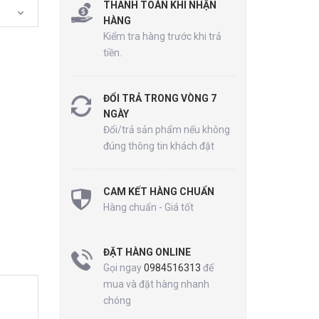
THANH TOÁN KHI NHẬN
HÀNG
Kiểm tra hàng trước khi trả
tiền.
ĐỔI TRẢ TRONG VÒNG 7
NGÀY
Đổi/trả sản phẩm nếu không
đúng thông tin khách đặt
CAM KẾT HÀNG CHUẨN
Hàng chuẩn - Giá tốt
ĐẶT HÀNG ONLINE
Gọi ngay
0984516313
để
mua và đặt hàng nhanh
chóng