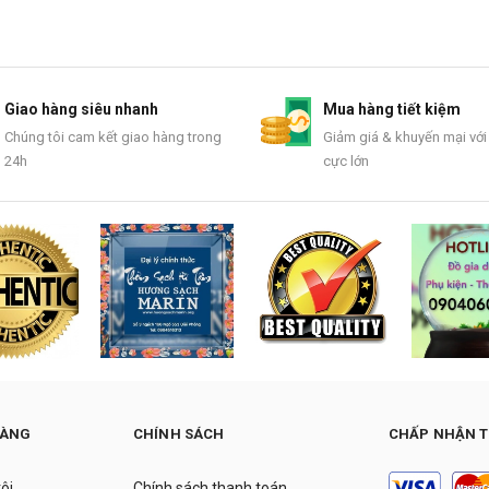
Giao hàng siêu nhanh
Mua hàng tiết kiệm
Chúng tôi cam kết giao hàng trong
Giảm giá & khuyến mại với
24h
cực lớn
HÀNG
CHÍNH SÁCH
CHẤP NHẬN 
tôi
Chính sách thanh toán