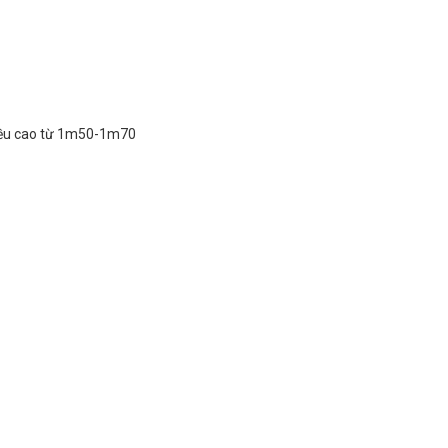
hiều cao từ 1m50-1m70