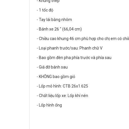
- Khung thép
- 1 tốc độ
- Tay lái bằng nhôm
- Bánh xe 26 " (66,04 cm)
- Chiều cao khung 46 cm phù hợp cho chị em có c
- Loại phanh trước/sau: Phanh chữ V
- Bao gồm đèn pha phía trước và phía sau
- Giá đỡ bánh sau
- KHÔNG bao gồm giỏ
- Lốp mô hình: CTB 26x1.625
- Chất liệu lốp xe: Lốp khí nén
- Lốp hình ống