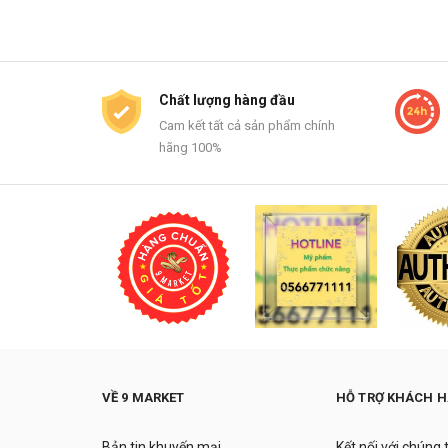
Chất lượng hàng đầu
Cam kết tất cả sản phẩm chính
hãng 100%
VỀ 9 MARKET
HỖ TRỢ KHÁCH 
Bản tin khuyến mại
Kết nối với chúng 