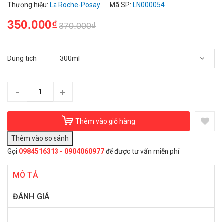
Thương hiệu:
La Roche-Posay
Mã SP:
LN000054
350.000₫
370.000₫
Dung tích
-
+
Thêm vào giỏ hàng
Gọi
0984516313 - 0904060977
để được tư vấn miễn phí
MÔ TẢ
ĐÁNH GIÁ