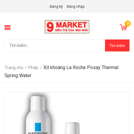
Đăng ký
Đăng nhập
0
Tìm kiếm
Xịt khoáng La Roche Posay Thermal
Trang chủ
Pháp
Spring Water