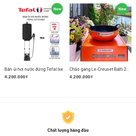
New
New
Bàn ủi hơi nước đứng Tefal Ixeo Plus QT1510E0 2980W
Chảo gang Le-Creuset Balti 24cm
4.200.000₫
4.200.000₫
Chất lượng hàng đầu