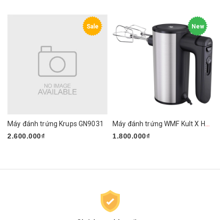
Sale
New
Máy đánh trứng Krups GN9031
Máy đánh trứng WMF Kult X Handmixer Edition
2.600.000₫
1.800.000₫