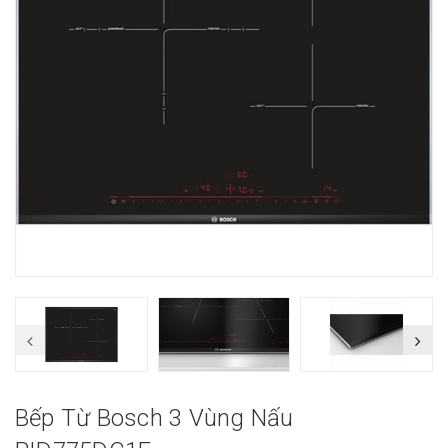
Bếp Từ Bosch 3 Vùng Nấu