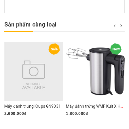
Sản phẩm cùng loại
Sale
New
Máy đánh trứng Krups GN9031
Máy đánh trứng WMF Kult X Handmixer Edition
2.600.000₫
1.800.000₫