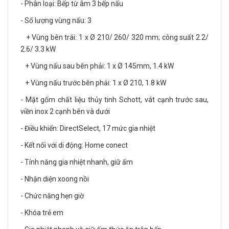
- Phân loại: Bếp từ âm 3 bếp nấu
- Số lượng vùng nấu: 3
+ Vùng bên trái: 1 x Ø 210/ 260/ 320 mm; công suất 2.2/
2.6/ 3.3 kW
+ Vùng nấu sau bên phải: 1 x Ø 145mm, 1.4 kW
+ Vùng nấu trước bên phải: 1 x Ø 210, 1.8 kW
- Mặt gốm chất liệu thủy tinh Schott, vát cạnh trước sau,
viền inox 2 cạnh bên và dưới
- Điều khiển: DirectSelect, 17 mức gia nhiệt
- Kết nối với di động: Home conect
- Tính năng gia nhiệt nhanh, giữ ấm
- Nhận diện xoong nồi
- Chức năng hẹn giờ
- Khóa trẻ em