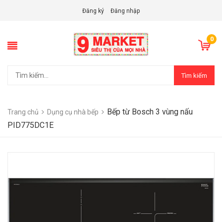
Đăng ký
Đăng nhập
0
Tìm kiếm
Bếp từ Bosch 3 vùng nấu
Trang chủ
Dụng cụ nhà bếp
PID775DC1E