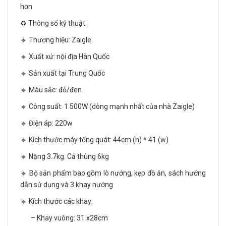
hơn
♻️ Thông số kỹ thuật:
🔸 Thương hiệu: Zaigle
🔸 Xuất xứ: nội địa Hàn Quốc
🔸 Sản xuất tại Trung Quốc
🔸 Màu sắc: đỏ/đen
🔸 Công suất: 1.500W (dòng mạnh nhất của nhà Zaigle)
🔸 Điện áp: 220w
🔸 Kích thước máy tổng quát: 44cm (h) * 41 (w)
🔸 Nặng 3.7kg. Cả thùng 6kg
🔸 Bộ sản phẩm bao gồm lò nướng, kẹp đồ ăn, sách hướng
dẫn sử dụng và 3 khay nướng
🔸 Kích thước các khay:
– Khay vuông: 31 x28cm