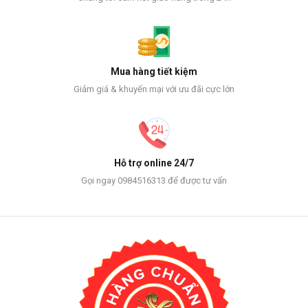
Mua hàng tiết kiệm
Giảm giá & khuyến mại với ưu đãi cực lớn
Hỗ trợ online 24/7
Gọi ngay 0984516313 để được tư vấn