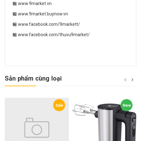
🏪 www.9market.vn
🏪 www.9market.buynow.vn
🏪 www.facebook.com/9markett/
🏪 www.facebook.com/thuvu9market/
Sản phẩm cùng loại
Sale
New