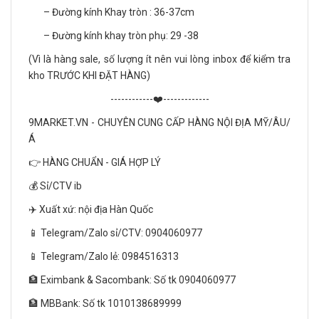
– Đường kính Khay tròn : 36-37cm
– Đường kính khay tròn phụ: 29 -38
(Vì là hàng sale, số lượng ít nên vui lòng inbox để kiểm tra
kho TRƯỚC KHI ĐẶT HÀNG)
------------❤️-------------
9MARKET.VN - CHUYÊN CUNG CẤP HÀNG NỘI ĐỊA MỸ/ÂU/
Á
👉 HÀNG CHUẨN - GIÁ HỢP LÝ
💰 Sỉ/CTV ib
✈️ Xuất xứ: nội địa Hàn Quốc
📱 Telegram/Zalo sỉ/CTV: 0904060977
📱 Telegram/Zalo lẻ: 0984516313
🏦 Eximbank & Sacombank: Số tk 0904060977
🏦 MBBank: Số tk 1010138689999