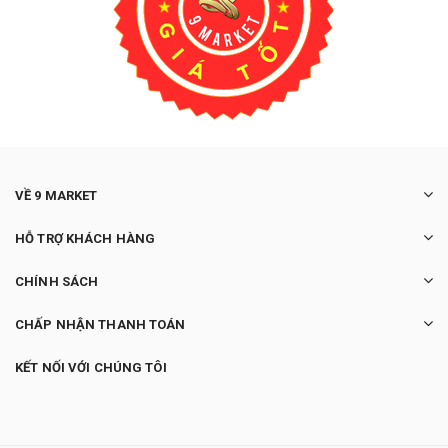
VỀ 9 MARKET
HỖ TRỢ KHÁCH HÀNG
CHÍNH SÁCH
CHẤP NHẬN THANH TOÁN
KẾT NỐI VỚI CHÚNG TÔI