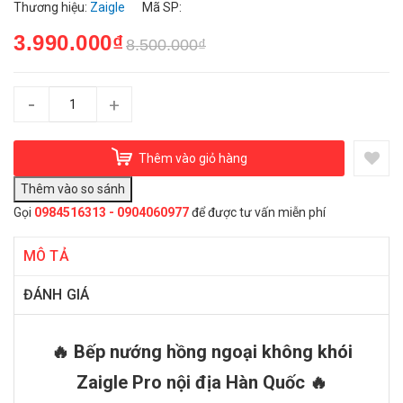
Thương hiệu:
Zaigle
Mã SP:
3.990.000₫
8.500.000₫
-
+
Thêm vào giỏ hàng
Gọi
0984516313 - 0904060977
để được tư vấn miễn phí
MÔ TẢ
ĐÁNH GIÁ
🔥 Bếp nướng hồng ngoại không khói
Zaigle Pro nội địa Hàn Quốc 🔥