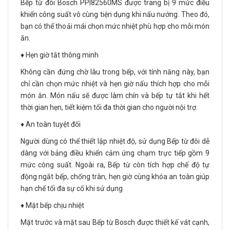
Bếp từ đôi Bosch PPI82560MS được trang bị 9 mức điều
khiển công suất vô cùng tiện dụng khi nấu nướng. Theo đó,
bạn có thể thoải mái chọn mức nhiệt phù hợp cho mỗi món
ăn.
♦️ Hẹn giờ tắt thông minh
Không cần đứng chờ lâu trong bếp, với tính năng này, bạn
chỉ cần chọn mức nhiệt và hẹn giờ nấu thích hợp cho mỗi
món ăn. Món nấu sẽ được làm chín và bếp tự tắt khi hết
thời gian hẹn, tiết kiệm tối đa thời gian cho người nội trợ.
♦️ An toàn tuyệt đối
Người dùng có thể thiết lập nhiệt độ, sử dụng Bếp từ đôi dễ
dàng với bảng điều khiển cảm ứng chạm trực tiếp gồm 9
mức công suất. Ngoài ra, Bếp từ còn tích hợp chế độ tự
động ngắt bếp, chống tràn, hẹn giờ cùng khóa an toàn giúp
hạn chế tối đa sự cố khi sử dụng
♦️ Mặt bếp chịu nhiệt
Mặt trước và mặt sau Bếp từ Bosch được thiết kế vát cạnh,