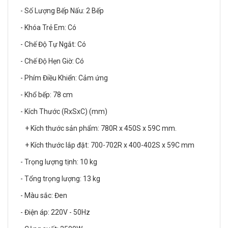
- Số Lượng Bếp Nấu: 2 Bếp
- Khóa Trẻ Em: Có
- Chế Độ Tự Ngắt: Có
- Chế Độ Hẹn Giờ: Có
- Phím Điều Khiển: Cảm ứng
- Khổ bếp: 78 cm
- Kích Thước (RxSxC) (mm)
+ Kích thước sản phẩm: 780R x 450S x 59C mm.
+ Kích thước lắp đặt: 700-702R x 400-402S x 59C mm
- Trọng lượng tịnh: 10 kg
- Tổng trọng lượng: 13 kg
- Màu sắc: Đen
- Điện áp: 220V - 50Hz