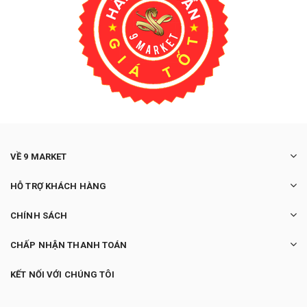
VỀ 9 MARKET
HỖ TRỢ KHÁCH HÀNG
CHÍNH SÁCH
CHẤP NHẬN THANH TOÁN
KẾT NỐI VỚI CHÚNG TÔI