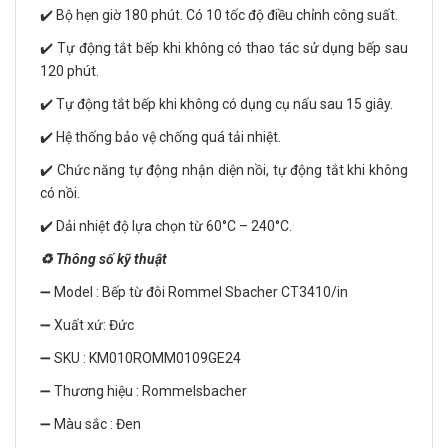
✔️ Bộ hẹn giờ 180 phút. Có 10 tốc độ điều chỉnh công suất.
✔️ Tự động tắt bếp khi không có thao tác sử dụng bếp sau
120 phút.
✔️ Tự động tắt bếp khi không có dụng cụ nấu sau 15 giây.
✔️ Hệ thống bảo vệ chống quá tải nhiệt.
✔️ Chức năng tự động nhận diện nồi, tự động tắt khi không
có nồi.
✔️ Dải nhiệt độ lựa chọn từ 60°C – 240°C.
♻️ Thông số kỹ thuật
➖ Model : Bếp từ đôi Rommel Sbacher CT3410/in
➖ Xuất xứ: Đức
➖ SKU : KM010ROMM0109GE24
➖ Thương hiệu : Rommelsbacher
➖ Màu sắc : Đen