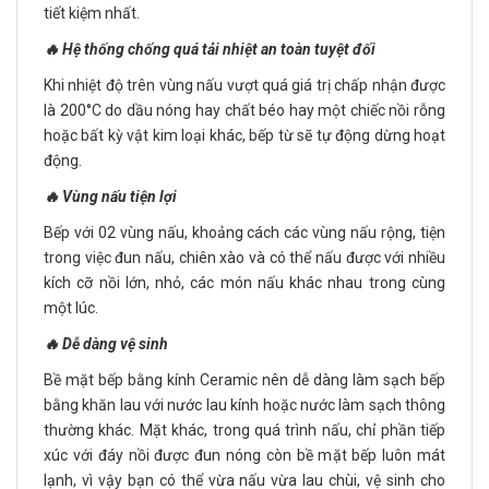
tiết kiệm nhất.
🔥 Hệ thống chống quá tải nhiệt an toàn tuyệt đối
Khi nhiệt độ trên vùng nấu vượt quá giá trị chấp nhận được
là 200°C do dầu nóng hay chất béo hay một chiếc nồi rỗng
hoặc bất kỳ vật kim loại khác, bếp từ sẽ tự động dừng hoạt
động.
🔥 Vùng nấu tiện lợi
Bếp với 02 vùng nấu, khoảng cách các vùng nấu rộng, tiện
trong việc đun nấu, chiên xào và có thể nấu được với nhiều
kích cỡ nồi lớn, nhỏ, các món nấu khác nhau trong cùng
một lúc.
🔥 Dễ dàng vệ sinh
Bề mặt bếp bằng kính Ceramic nên dễ dàng làm sạch bếp
bằng khăn lau với nước lau kính hoặc nước làm sạch thông
thường khác. Mặt khác, trong quá trình nấu, chỉ phần tiếp
xúc với đáy nồi được đun nóng còn bề mặt bếp luôn mát
lạnh, vì vậy bạn có thể vừa nấu vừa lau chùi, vệ sinh cho