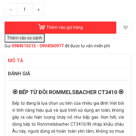
-
+
Thêm vào giỏ hàng
Gọi
0984516313 - 0904060977
để được tư vấn miễn phí
MÔ TẢ
ĐÁNH GIÁ
🏵️ BẾP TỪ ĐÔI ROMMELSBACHER CT3410 🏵️
Bếp từ đang là lựa chọn ưu tiên của nhiều gia đình Việt bởi
vì tính năng hiệu quả và quá trình sử dụng an toàn, không
gây ra các hiện tượng cháy nổ như bếp gas. Hơn hết, với
dòng bếp từ Rommelsbacher CT3410/IN nhập khẩu châu
Âu này, người dùng sẽ hoàn toàn yên tâm, không sợ mua