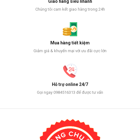
Giao hàng siêu nhanh
Chúng tôi cam kết giao hàng trong 24h
Mua hàng tiết kiệm
Giảm giá & khuyến mại với ưu đãi cực lớn
Hỗ trợ online 24/7
Gọi ngay 0984516313 để được tư vấn