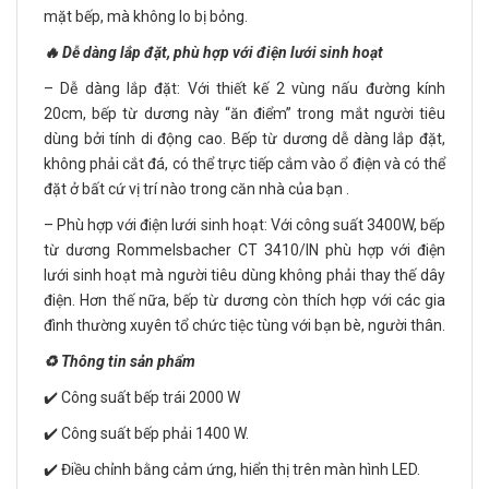
mặt bếp, mà không lo bị bỏng.
🔥 Dễ dàng lắp đặt, phù hợp với điện lưới sinh hoạt
– Dễ dàng lắp đặt: Với thiết kế 2 vùng nấu đường kính
20cm, bếp từ dương này “ăn điểm” trong mắt người tiêu
dùng bởi tính di động cao. Bếp từ dương dễ dàng lắp đặt,
không phải cắt đá, có thể trực tiếp cắm vào ổ điện và có thể
đặt ở bất cứ vị trí nào trong căn nhà của bạn .
– Phù hợp với điện lưới sinh hoạt: Với công suất 3400W, bếp
từ dương Rommelsbacher CT 3410/IN phù hợp với điện
lưới sinh hoạt mà người tiêu dùng không phải thay thế dây
điện. Hơn thế nữa, bếp từ dương còn thích hợp với các gia
đình thường xuyên tổ chức tiệc tùng với bạn bè, người thân.
♻️ Thông tin sản phẩm
✔️ Công suất bếp trái 2000 W
✔️ Công suất bếp phải 1400 W.
✔️ Điều chỉnh bằng cảm ứng, hiển thị trên màn hình LED.