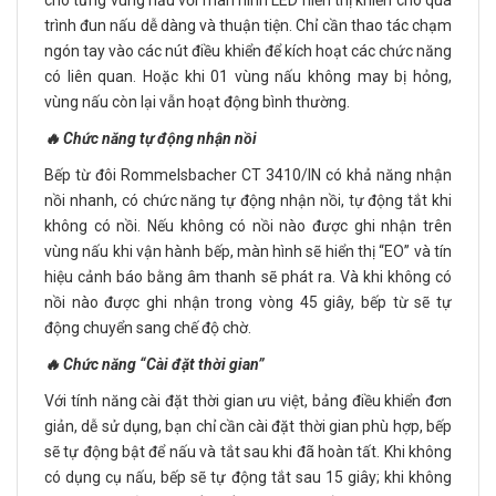
trình đun nấu dễ dàng và thuận tiện. Chỉ cần thao tác chạm
ngón tay vào các nút điều khiển để kích hoạt các chức năng
có liên quan. Hoặc khi 01 vùng nấu không may bị hỏng,
vùng nấu còn lại vẫn hoạt động bình thường.
🔥 Chức năng tự động nhận nồi
Bếp từ đôi Rommelsbacher CT 3410/IN có khả năng nhận
nồi nhanh, có chức năng tự động nhận nồi, tự động tắt khi
không có nồi. Nếu không có nồi nào được ghi nhận trên
vùng nấu khi vận hành bếp, màn hình sẽ hiển thị “EO” và tín
hiệu cảnh báo bằng âm thanh sẽ phát ra. Và khi không có
nồi nào được ghi nhận trong vòng 45 giây, bếp từ sẽ tự
động chuyển sang chế độ chờ.
🔥 Chức năng “Cài đặt thời gian”
Với tính năng cài đặt thời gian ưu việt, bảng điều khiển đơn
giản, dễ sử dụng, bạn chỉ cần cài đặt thời gian phù hợp, bếp
sẽ tự động bật để nấu và tắt sau khi đã hoàn tất. Khi không
có dụng cụ nấu, bếp sẽ tự động tắt sau 15 giây; khi không