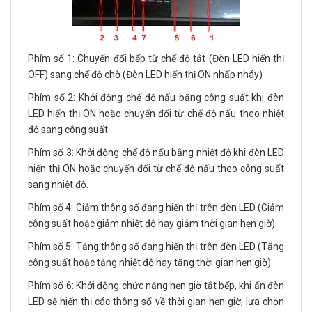
Phím số 1: Chuyển đổi bếp từ chế độ tắt (Đèn LED hiển thị
OFF) sang chế độ chờ (Đèn LED hiển thị ON nhấp nháy)
Phím số 2: Khởi động chế độ nấu bằng công suất khi đèn
LED hiển thị ON hoặc chuyển đổi từ chế độ nấu theo nhiệt
độ sang công suất
Phím số 3: Khởi động chế độ nấu bằng nhiệt độ khi đèn LED
hiển thị ON hoặc chuyển đổi từ chế độ nấu theo công suất
sang nhiệt độ.
Phím số 4: Giảm thông số đang hiển thị trên đèn LED (Giảm
công suất hoặc giảm nhiệt độ hay giảm thời gian hẹn giờ)
Phím số 5: Tăng thông số đang hiển thị trên đèn LED (Tăng
công suất hoặc tăng nhiệt độ hay tăng thời gian hẹn giờ)
Phím số 6: Khởi động chức năng hẹn giờ tắt bếp, khi ấn đèn
LED sẽ hiển thị các thông số về thời gian hẹn giờ, lựa chọn