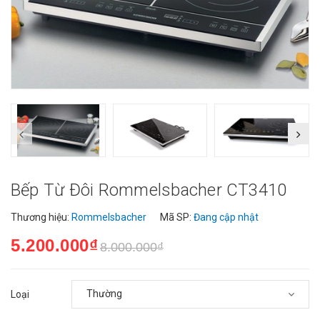
Bếp Từ Đôi Rommelsbacher CT3410
Thương hiệu:
Rommelsbacher
Mã SP:
Đang cập nhật
5.200.000₫
8.000.000₫
Loại