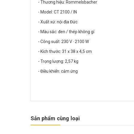
- Thương hiệu: Rommelsbacher
- Model: CT 2100 / IN
- Xuất xứ: nội địa Đức
- Màu sắc: đen / thép không gỉ
- Công suất: 230 V · 2100 W
- Kích thước: 31 x 38 x 4,5 cm
- Trọng lượng: 2,57 kg
- Điều khiển: cảm ứng
Sản phẩm cùng loại