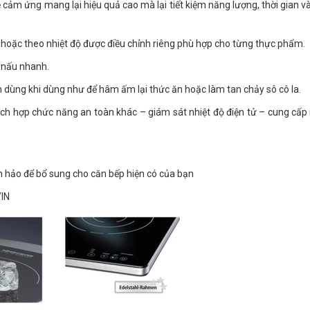
m ứng mang lại hiệu quả cao mà lại tiết kiệm năng lượng, thời gian và
 hoặc theo nhiệt độ được điều chỉnh riêng phù hợp cho từng thực phẩm.
 nấu nhanh.
iện dùng khi dùng như để hâm ấm lại thức ăn hoặc làm tan chảy sô cô la.
tích hợp chức năng an toàn khác – giám sát nhiệt độ điện tử – cung cấ
 hảo để bổ sung cho căn bếp hiện có của bạn
/IN