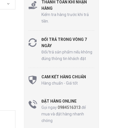
THANH TOÁN KHI NHẬN
HÀNG
Kiểm tra hàng trước khi trả
tiền.
ĐỔI TRẢ TRONG VÒNG 7
NGÀY
Đổi/trả sản phẩm nếu không
đúng thông tin khách đặt
CAM KẾT HÀNG CHUẨN
Hàng chuẩn - Giá tốt
ĐẶT HÀNG ONLINE
Gọi ngay
0984516313
để
mua và đặt hàng nhanh
chóng