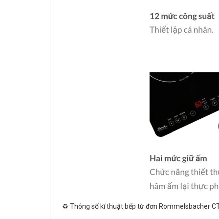
♻️ Thông số kĩ thuật bếp từ đơn Rommelsbacher C