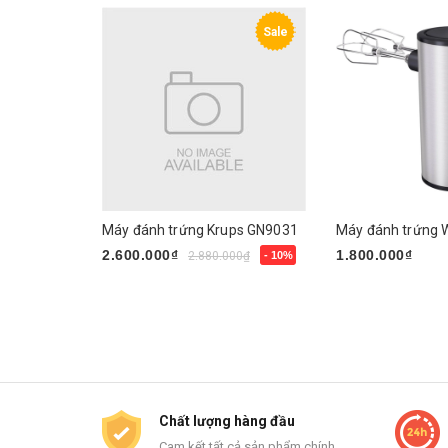
Sale
Máy đánh trứng Krups GN9031
2.600.000₫
1.800.000₫
2.880.000₫
- 10%
Mua ngay
Mua ngay
Chất lượng hàng đầu
Cam kết tất cả sản phẩm chính