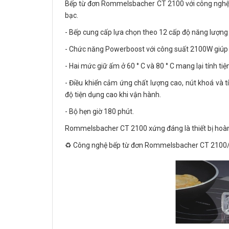
Bếp từ đơn Rommelsbacher CT 2100 với công nghệ cả
bạc.
- Bếp cung cấp lựa chọn theo 12 cấp độ năng lượng
- Chức năng Powerboost với công suất 2100W giúp
- Hai mức giữ ấm ở 60 ° C và 80 ° C mang lại tính t
- Điều khiển cảm ứng chất lượng cao, nút khoá và 
độ tiện dụng cao khi vận hành.
- Bộ hẹn giờ 180 phút.
Rommelsbacher CT 2100 xứng đáng là thiết bị hoàn
♻️ Công nghệ bếp từ đơn Rommelsbacher CT 2100