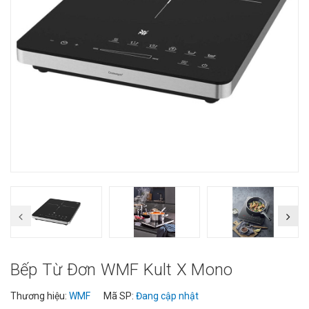
Bếp Từ Đơn WMF Kult X Mono
Thương hiệu:
WMF
Mã SP:
Đang cập nhật