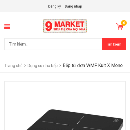
Đăng ký
Đăng nhập
0
Tìm kiếm
Bếp từ đơn WMF Kult X Mono
Trang chủ
Dụng cụ nhà bếp