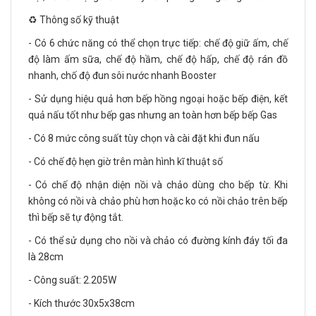
♻️ Thông số kỹ thuật
- Có 6 chức năng có thể chọn trực tiếp: chế độ giữ ấm, chế
độ làm ấm sữa, chế độ hầm, chế độ hấp, chế độ rán đồ
nhanh, chố độ đun sôi nước nhanh Booster
- Sử dụng hiệu quả hơn bếp hồng ngoại hoặc bếp điện, kết
quả nấu tốt như bếp gas nhưng an toàn hơn bếp bếp Gas
- Có 8 mức công suất tùy chọn và cài đặt khi đun nấu
- Có chế độ hẹn giờ trên màn hình kĩ thuật số
- Có chế độ nhận diện nồi và chảo dùng cho bếp từ. Khi
không có nồi và chảo phù hơn hoặc ko có nồi chảo trên bếp
thì bếp sẽ tự động tắt.
- Có thể sử dụng cho nồi và chảo có đường kính đáy tối đa
là 28cm
- Công suất: 2.205W
- Kích thước 30x5x38cm