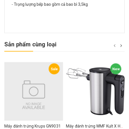
- Trọng lượng bếp bao gồm cả bao bì 3,5kg
Sản phẩm cùng loại
Sale
New
Máy đánh trứng Krups GN9031
Máy đánh trứng WMF Kult X Handmixer Edition