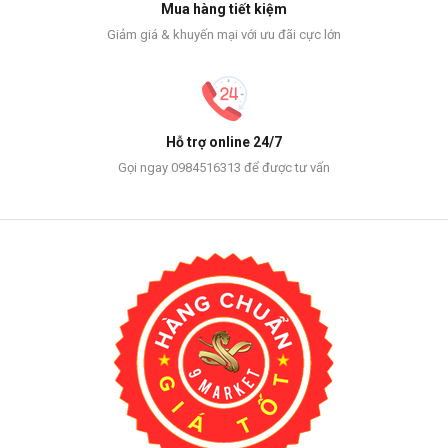
Mua hàng tiết kiệm
Giảm giá & khuyến mại với ưu đãi cực lớn
Hỗ trợ online 24/7
Gọi ngay 0984516313 để được tư vấn