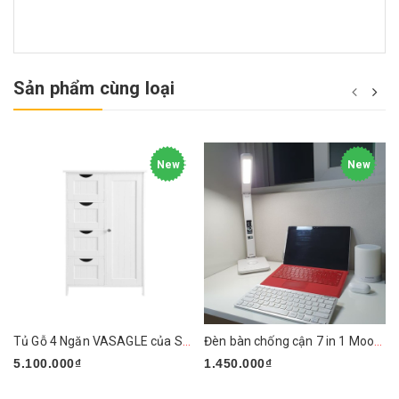
Sản phẩm cùng loại
New
New
Tủ Gỗ 4 Ngăn VASAGLE của Songmics
Đèn bàn chống cận 7 in 1 Mooaz MLW1
5.100.000₫
1.450.000₫