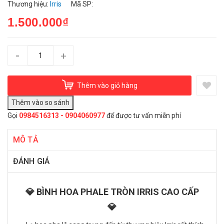
Thương hiệu:
Irris
Mã SP:
1.500.000₫
-
+
Thêm vào giỏ hàng
Gọi
0984516313 - 0904060977
để được tư vấn miễn phí
MÔ TẢ
ĐÁNH GIÁ
💎 BÌNH HOA PHALE TRÒN IRRIS CAO CẤP
💎