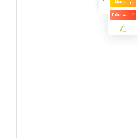
Mua ngay
Thêm vào giỏ