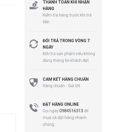
THANH TOÁN KHI NHẬN
HÀNG
Kiểm tra hàng trước khi trả
tiền.
ĐỔI TRẢ TRONG VÒNG 7
NGÀY
Đổi/trả sản phẩm nếu không
đúng thông tin khách đặt
CAM KẾT HÀNG CHUẨN
Hàng chuẩn - Giá tốt
ĐẶT HÀNG ONLINE
Gọi ngay
0984516313
để
mua và đặt hàng nhanh
chóng