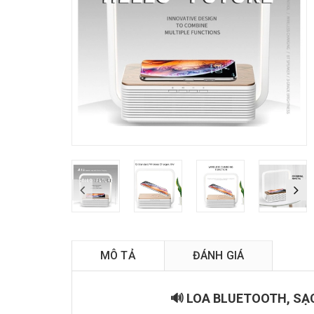
MÔ TẢ
ĐÁNH GIÁ
🔊 LOA BLUETOOTH, SẠC