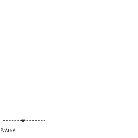
------------❤️-------------
MỸ/ÂU/Á