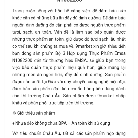
Trong cuộc sống với bộn bề công việc, để đảm bảo sức
khỏe cần có những bữa ăn đầy đủ dinh dưỡng. Để đảm bảo
nguồn dinh dưỡng đó cần phải có được nguồn thực phẩm
tươi, sạch, an toàn. Vấn đề là làm sao bảo quản được
những thực phẩm an toàn, giữ được độ tươi sạch lâu nhất
có thể sau khi chúng ta mua về. 9market xin giới thiệu đến
bạn dòng sản phẩm Bộ 3 Hộp Đựng Thực Phẩm Emsa
N1082200 đến từ thương hiệu EMSA, sẽ giúp bạn trong
việc bảo quản thực phẩm hiệu quả hơn, giúp mang lại
những món ăn ngon hơn, đầy đủ dinh dưỡng. Sản phẩm
được sản xuất tại Đức với dây chuyền công nghệ hiện đại,
đảm bảo sản phẩm đạt tiêu chuẩn hàng tiêu dùng dành
cho thị trường Châu Âu. Sản phẩm được 9market nhập
khẩu và phân phối trực tiếp trên thị trường.
♻️ Giới thiệu sản phẩm
♦️ Nhựa dẻo không chứa BPA – An toàn khi sử dụng
Với tiêu chuẩn Châu Âu, tất cả các sản phẩm hộp đựng