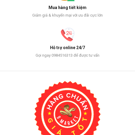
Mua hàng tiết kiệm
Giảm giá & khuyến mại với ưu đãi cực lớn
Hỗ trợ online 24/7
Gọi ngay 0984516313 để được tư vấn