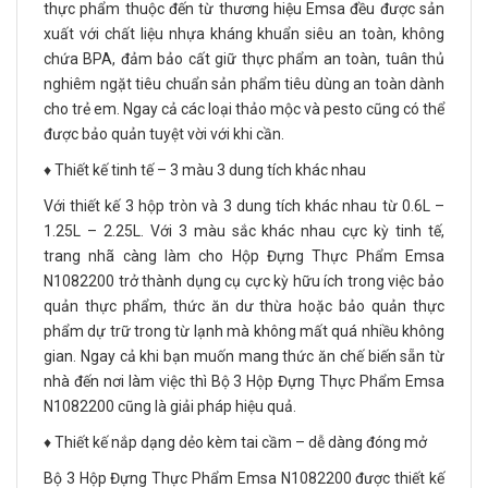
thực phẩm thuộc đến từ thương hiệu Emsa đều được sản
xuất với chất liệu nhựa kháng khuẩn siêu an toàn, không
chứa BPA, đảm bảo cất giữ thực phẩm an toàn, tuân thủ
nghiêm ngặt tiêu chuẩn sản phẩm tiêu dùng an toàn dành
cho trẻ em. Ngay cả các loại thảo mộc và pesto cũng có thể
được bảo quản tuyệt vời với khi cần.
♦️ Thiết kế tinh tế – 3 màu 3 dung tích khác nhau
Với thiết kế 3 hộp tròn và 3 dung tích khác nhau từ 0.6L –
1.25L – 2.25L. Với 3 màu sắc khác nhau cực kỳ tinh tế,
trang nhã càng làm cho Hộp Đựng Thực Phẩm Emsa
N1082200 trở thành dụng cụ cực kỳ hữu ích trong việc bảo
quản thực phẩm, thức ăn dư thừa hoặc bảo quản thực
phẩm dự trữ trong từ lạnh mà không mất quá nhiều không
gian. Ngay cả khi bạn muốn mang thức ăn chế biến sẵn từ
nhà đến nơi làm việc thì Bộ 3 Hộp Đựng Thực Phẩm Emsa
N1082200 cũng là giải pháp hiệu quả.
♦️ Thiết kế nắp dạng dẻo kèm tai cầm – dễ dàng đóng mở
Bộ 3 Hộp Đựng Thực Phẩm Emsa N1082200 được thiết kế