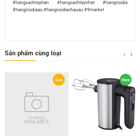
#hangxachtayhan #hangxachtaynhat #hangnoidia
#hangnoidiaau #hangnoidiachauau #9market
Sản phẩm cùng loại
Sale
New