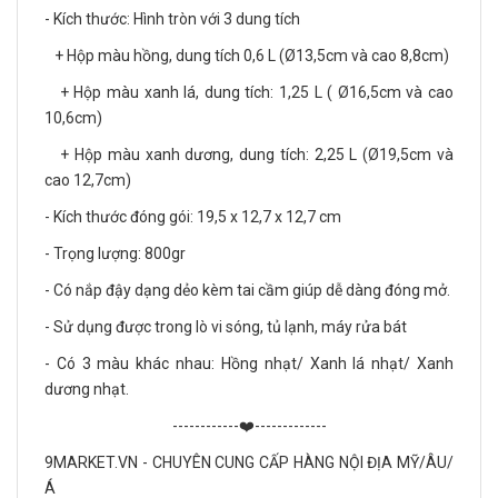
- Kích thước: Hình tròn với 3 dung tích
+ Hộp màu hồng, dung tích 0,6 L (Ø13,5cm và cao 8,8cm)
+ Hộp màu xanh lá, dung tích: 1,25 L ( Ø16,5cm và cao
10,6cm)
+ Hộp màu xanh dương, dung tích: 2,25 L (Ø19,5cm và
cao 12,7cm)
- Kích thước đóng gói: 19,5 x 12,7 x 12,7 cm
- Trọng lượng: 800gr
- Có nắp đậy dạng dẻo kèm tai cầm giúp dễ dàng đóng mở.
- Sử dụng được trong lò vi sóng, tủ lạnh, máy rửa bát
- Có 3 màu khác nhau: Hồng nhạt/ Xanh lá nhạt/ Xanh
dương nhạt.
------------❤️-------------
9MARKET.VN - CHUYÊN CUNG CẤP HÀNG NỘI ĐỊA MỸ/ÂU/
Á