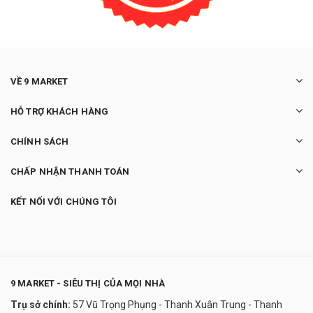
VỀ 9 MARKET
HỖ TRỢ KHÁCH HÀNG
CHÍNH SÁCH
CHẤP NHẬN THANH TOÁN
KẾT NỐI VỚI CHÚNG TÔI
9 MARKET - SIÊU THỊ CỦA MỌI NHÀ
Trụ sở chính:
57 Vũ Trọng Phụng - Thanh Xuân Trung - Thanh