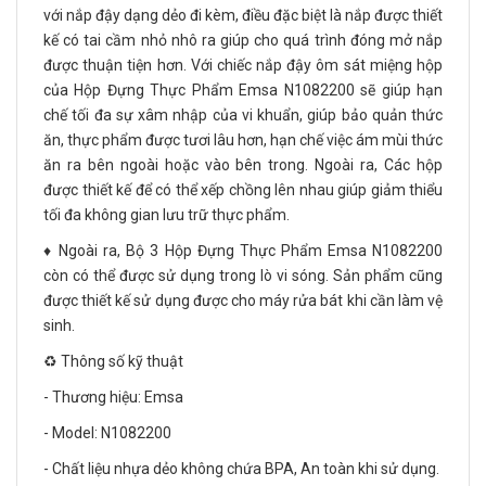
với nắp đậy dạng dẻo đi kèm, điều đặc biệt là nắp được thiết
kế có tai cầm nhỏ nhô ra giúp cho quá trình đóng mở nắp
được thuận tiện hơn. Với chiếc nắp đậy ôm sát miệng hộp
của Hộp Đựng Thực Phẩm Emsa N1082200 sẽ giúp hạn
chế tối đa sự xâm nhập của vi khuẩn, giúp bảo quản thức
ăn, thực phẩm được tươi lâu hơn, hạn chế việc ám mùi thức
ăn ra bên ngoài hoặc vào bên trong. Ngoài ra, Các hộp
được thiết kế để có thể xếp chồng lên nhau giúp giảm thiểu
tối đa không gian lưu trữ thực phẩm.
♦️ Ngoài ra, Bộ 3 Hộp Đựng Thực Phẩm Emsa N1082200
còn có thể được sử dụng trong lò vi sóng. Sản phẩm cũng
được thiết kế sử dụng được cho máy rửa bát khi cần làm vệ
sinh.
♻️ Thông số kỹ thuật
- Thương hiệu: Emsa
- Model: N1082200
- Chất liệu nhựa dẻo không chứa BPA, An toàn khi sử dụng.