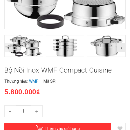
Bộ Nồi Inox WMF Compact Cuisine
Thương hiệu:
WMF
Mã SP:
5.800.000₫
-
+
Thêm vào giỏ hàng