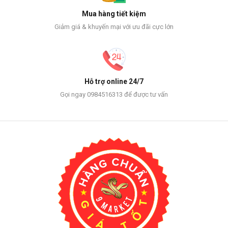
Mua hàng tiết kiệm
Giảm giá & khuyến mại với ưu đãi cực lớn
Hỗ trợ online 24/7
Gọi ngay 0984516313 để được tư vấn