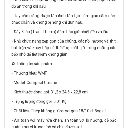
đồ ăn trong khi nấu
- Tay cầm rỗng được tán đinh tán tạo cảm giác cầm nắm
chắc chắn và không bị nóng khi đun nấu.
- Đáy 3 lớp (TransTherm) đảm bảo giữ nhiệt đều và lâu
- Nhờ chức năng xếp gọn của chúng, các nồi nướng và thịt,
bát trộn và khay hấp có thể được cất giữ trong những căn
bếp nhỏ để tiết kiệm không gian
♻️ Thông tin sản phẩm
- Thương hiệu: WMF
- Model: Compact Cuisine
- Kích thước đóng gói: 31,2 x 24,6 x 22,8 cm
- Trọng lượng đóng gói: 5,01 Kg
- Chất liệu: Thép không gỉ Cromargan 18/10 chống gỉ
- An toàn với máy rửa chén, an toàn với lò nướng, dễ bảo
quản, mùi vị trung tính và chịu được axit.