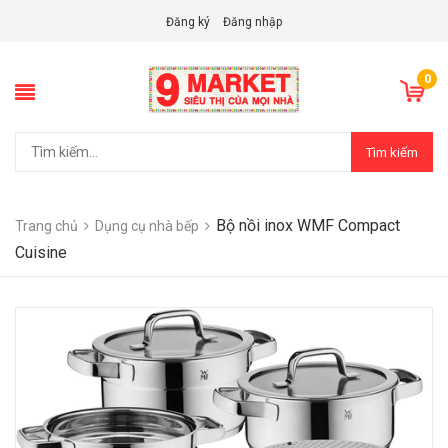
Đăng ký
Đăng nhập
0
Tìm kiếm
Bộ nồi inox WMF Compact
Trang chủ
Dụng cụ nhà bếp
Cuisine