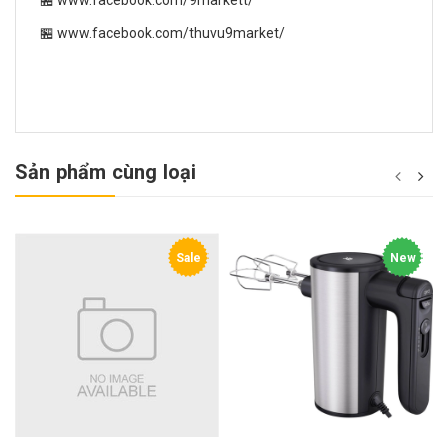
🏪 www.facebook.com/9markett/
🏪 www.facebook.com/thuvu9market/
Sản phẩm cùng loại
Sale
New