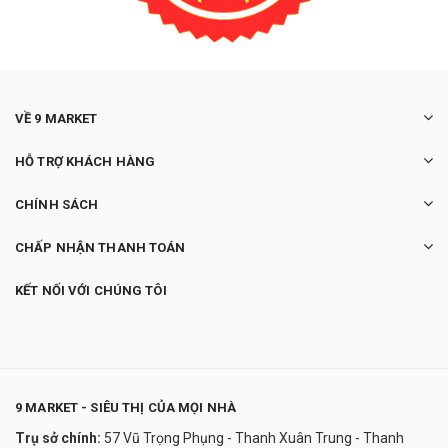
VỀ 9 MARKET
HỖ TRỢ KHÁCH HÀNG
CHÍNH SÁCH
CHẤP NHẬN THANH TOÁN
KẾT NỐI VỚI CHÚNG TÔI
9 MARKET - SIÊU THỊ CỦA MỌI NHÀ
Trụ sở chính:
57 Vũ Trọng Phụng - Thanh Xuân Trung - Thanh