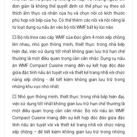
đơn giản là không thể quyết định có thể phục vụ theo sở
thích ẩm thực cá nhân của họ và chọn nồi có kích thước
phù hợp với bếp của họ. Có thể thêm các nồi và nồi riêng lẻ
từ loạt dụng cụ nấu ăn vào bộ nồi WMF bất kỳ lúc nào.
💥 Bộ nồi Inox cao cấp WMF của Đức gồm 4 món xếp chồng
lên nhau, nhỏ gọn thông minh, thiết thực: trong nhà bếp
hiện đại, việc sử dụng tốt nhất không gian lưu trữ hạn chế
thường là một điều quan trọng cần cân nhắc. Dụng cụ nấu
ăn WMF Compact Cuisine mang đến sự kết hợp độc đáo
giữa đặc tính nấu ăn tuyệt vời và thiết kế trang nhã với chức
năng xếp chồng - để tiết kiệm không gian lưu trữ trong
những khu vực nhỏ nhất.
💥 Nhỏ gọn thông minh, thiết thực: trong nhà bếp hiện đại,
việc sử dụng tốt nhất không gian lưu trữ hạn chế thường là
một điều quan trọng cần cân nhắc. Bộ nồi nấu ăn WMF
Compact Cuisine mang đến sự kết hợp độc đáo giữa đặc
tính nấu ăn tuyệt vời và thiết kế trang nhã với chức năng
xếp chồng – để tiết kiệm không gian lưu trữ trong những