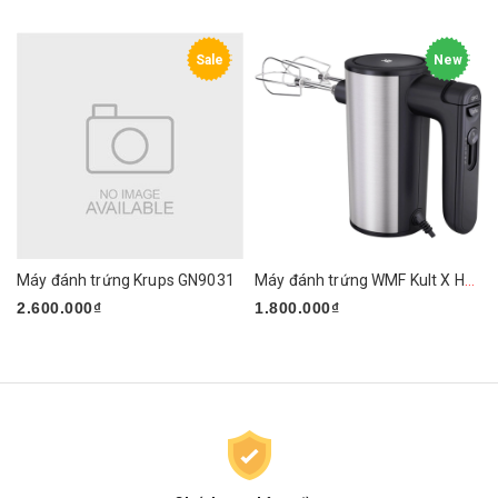
Sale
New
Máy đánh trứng Krups GN9031
Máy đánh trứng WMF Kult X Handmixer Edition
2.600.000₫
1.800.000₫