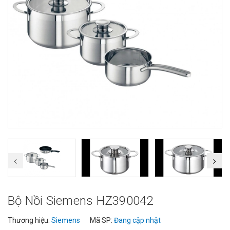
Bộ Nồi Siemens HZ390042
Thương hiệu:
Siemens
Mã SP:
Đang cập nhật