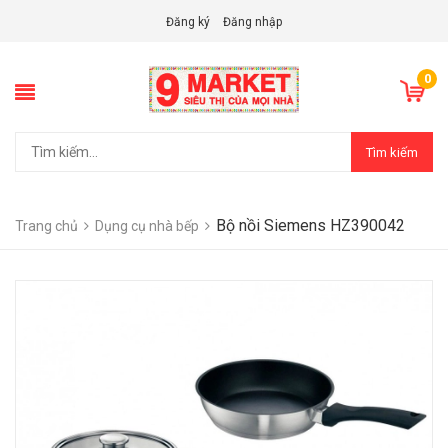
Đăng ký
Đăng nhập
0
Tìm kiếm
Bộ nồi Siemens HZ390042
Trang chủ
Dụng cụ nhà bếp