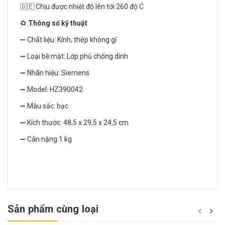
🇩🇪 Chịu được nhiệt độ lên tới 260 độ C
♻️
Thông số kỹ thuật
➖ Chất liệu: Kính, thép không gỉ
➖ Loại bề mặt: Lớp phủ chống dính
➖ Nhãn hiệu: Siemens
➖ Model: HZ390042
➖ Màu sắc: bạc
➖ Kích thước: 48,5 x 29,5 x 24,5 cm
➖ Cân nặng:1 kg
Sản phẩm cùng loại