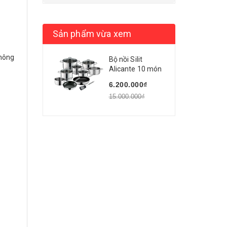
Sản phẩm vừa xem
không
Bộ nồi Silit
Alicante 10 món
6.200.000₫
15.000.000₫