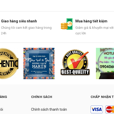
Giao hàng siêu nhanh
Mua hàng tiết kiệm
Chúng tôi cam kết giao hàng trong
Giảm giá & khuyến mại với
24h
cực lớn
HÀNG
CHÍNH SÁCH
CHẤP NHẬN 
tôi
Chính sách thanh toán