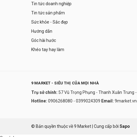
Tin tức doanh nghiệp
Tin tức sản phẩm
Sức khỏe - Sắc đẹp
Hướng dẫn
Góc hài hước
Khéo tay hay làm
9 MARKET - SIÊU THỊ CỦA MỌI NHÀ
Trụ sở chính:
57 Vũ Trọng Phụng - Thanh Xuân Trung -
Hotline:
0906268080 - 0399024309
Email:
9market.v
© Bản quyền thuộc về 9 Market
|
Cung cấp bởi
Sapo