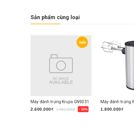
Sản phẩm cùng loại
Sale
Máy đánh trứng Krups GN9031
2.600.000₫
1.800.000₫
2.880.000₫
- 10%
Mua ngay
Mua ngay