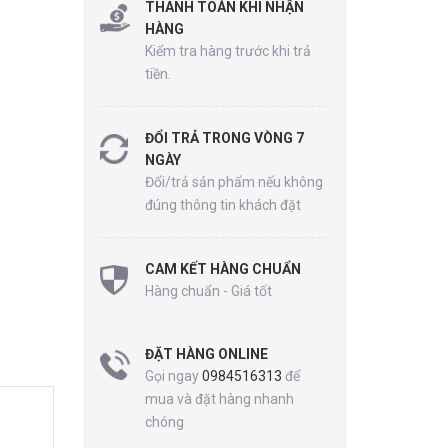
THANH TOÁN KHI NHẬN
HÀNG
Kiểm tra hàng trước khi trả
tiền.
ĐỔI TRẢ TRONG VÒNG 7
NGÀY
Đổi/trả sản phẩm nếu không
đúng thông tin khách đặt
CAM KẾT HÀNG CHUẨN
Hàng chuẩn - Giá tốt
ĐẶT HÀNG ONLINE
Gọi ngay
0984516313
để
mua và đặt hàng nhanh
chóng