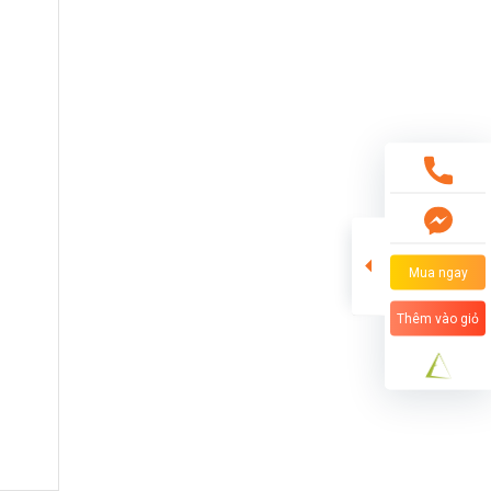
Mua ngay
Thêm vào giỏ