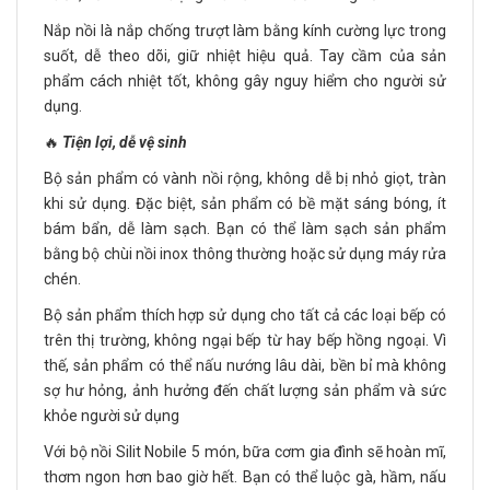
Nắp nồi là nắp chống trượt làm bằng kính cường lực trong
suốt, dễ theo dõi, giữ nhiệt hiệu quả. Tay cầm của sản
phẩm cách nhiệt tốt, không gây nguy hiểm cho người sử
dụng.
🔥
Tiện lợi, dễ vệ sinh
Bộ sản phẩm có vành nồi rộng, không dễ bị nhỏ giọt, tràn
khi sử dụng. Đặc biệt, sản phẩm có bề mặt sáng bóng, ít
bám bẩn, dễ làm sạch. Bạn có thể làm sạch sản phẩm
bằng bộ chùi nồi inox thông thường hoặc sử dụng máy rửa
chén.
Bộ sản phẩm thích hợp sử dụng cho tất cả các loại bếp có
trên thị trường, không ngại bếp từ hay bếp hồng ngoại. Vì
thế, sản phẩm có thể nấu nướng lâu dài, bền bỉ mà không
sợ hư hỏng, ảnh hưởng đến chất lượng sản phẩm và sức
khỏe người sử dụng
Với bộ nồi Silit Nobile 5 món, bữa cơm gia đình sẽ hoàn mĩ,
thơm ngon hơn bao giờ hết. Bạn có thể luộc gà, hầm, nấu