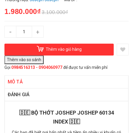
1.980.000₫
3.100.000₫
-
+
Thêm vào giỏ hàng
Gọi
0984516313 - 0904060977
để được tư vấn miễn phí
MÔ TẢ
ĐÁNH GIÁ
🇩🇪 BỘ THỚT JOSHEP JOSHEP 60134
INDEX 🇩🇪
Các bạn đã biết nơi bẩn nhất và tiềm ẩn nhiều vi khuẩn có