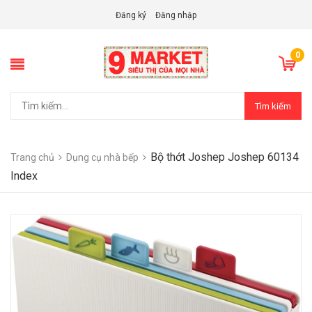
Đăng ký
Đăng nhập
0
Tìm kiếm
Bộ thớt Joshep Joshep 60134
Trang chủ
Dụng cụ nhà bếp
Index