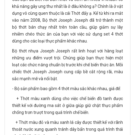
khả năng gây ung thư nhất là ở đâu không ạ? Chính là ở vật
dụng vô cùng quen thuộc là cái Thớt đấy ạ. Kể từ khi ra mắt
vào năm 2008, Bộ thớt Joseph Joseph đã trở thành một
bộ thớt bán chạy nhất trên toàn cầu, giúp giảm sự lây
nhiễm chéo thức ăn của bạn với việc sử dụng set 4 thớt
dùng cho các loại thực phẩm khác nhau.
Bộ thớt nhựa Joseph Joseph rất linh hoạt với hàng loạt
những ưu điểm vượt trội. Chúng giúp bạn thực hiện một
loạt các chức năng chuẩn bị trước khi chế biến thức ăn. Mỗi
chiếc thớt Joseph Joseph cung cấp bề cắt rộng rãi, màu
sắc mạnh mẽ và nổi bật.
- Bộ sản phẩm bao gồm 4 thớt màu sắc khác nhau, giá để:
+ Thớt màu xanh dùng cho việc chế biến đồ tanh được
thiết kế với đường ma sát ở giữa giúp giữ chặt thực phẩm
chống trơn trượt trong quá trình chế biến.
+ Thớt màu đỏ và màu xanh lá cây được thiết kế với rãnh
thoát nước xung quanh tránh dây bẩn trong quá trình thái