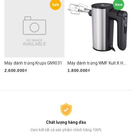
Sale
New
Máy đánh trứng Krups GN9031
Máy đánh trứng WMF Kult X Handmixer Edition
2.600.000₫
1.800.000₫
Chất lượng hàng đầu
Cam kết tất cả sản phẩm chính hãng 100%