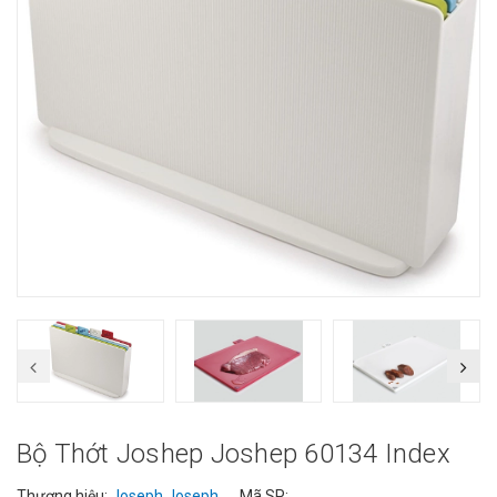
Bộ Thớt Joshep Joshep 60134 Index
Thương hiệu:
Joseph Joseph
Mã SP: