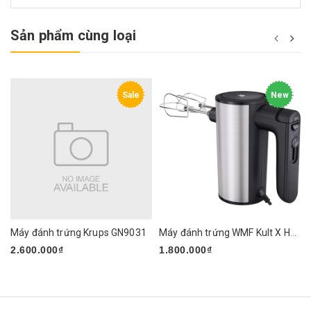
Sản phẩm cùng loại
Sale
New
Máy đánh trứng Krups GN9031
Máy đánh trứng WMF Kult X Handmixer Edition
2.600.000₫
1.800.000₫