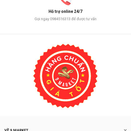
Hỗ trợ online 24/7
Gọi ngay 0984516313 để được tư vấn
VỀ 9 MARKET