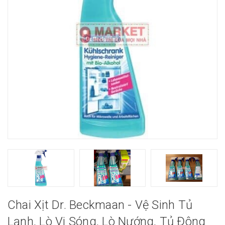
Chai Xịt Dr. Beckmaan - Vệ Sinh Tủ
Lạnh, Lò Vi Sóng, Lò Nướng, Tủ Đông