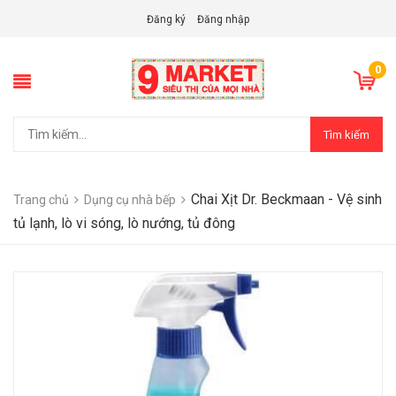
Đăng ký
Đăng nhập
0
Tìm kiếm
Chai Xịt Dr. Beckmaan - Vệ sinh
Trang chủ
Dụng cụ nhà bếp
tủ lạnh, lò vi sóng, lò nướng, tủ đông