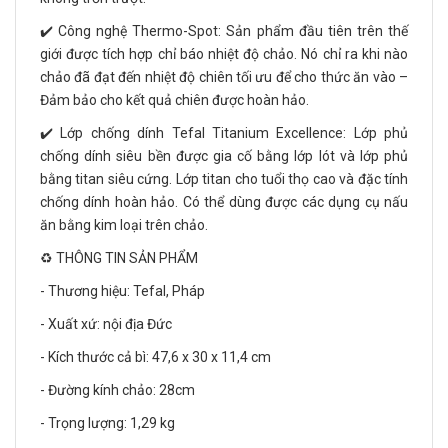
✔️ Công nghệ Thermo-Spot: Sản phẩm đầu tiên trên thế
giới được tích hợp chỉ báo nhiệt độ chảo. Nó chỉ ra khi nào
chảo đã đạt đến nhiệt độ chiên tối ưu để cho thức ăn vào –
Đảm bảo cho kết quả chiên được hoàn hảo.
✔️ Lớp chống dính Tefal Titanium Excellence: Lớp phủ
chống dính siêu bền được gia cố bằng lớp lót và lớp phủ
bằng titan siêu cứng. Lớp titan cho tuổi thọ cao và đặc tính
chống dính hoàn hảo. Có thể dùng được các dụng cụ nấu
ăn bằng kim loại trên chảo.
♻️ THÔNG TIN SẢN PHẨM
- Thương hiệu: Tefal, Pháp
- Xuất xứ: nội địa Đức
- Kích thước cả bì: 47,6 x 30 x 11,4 cm
- Đường kính chảo: 28cm
- Trọng lượng: 1,29 kg