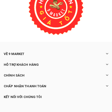
VỀ 9 MARKET
HỖ TRỢ KHÁCH HÀNG
CHÍNH SÁCH
CHẤP NHẬN THANH TOÁN
KẾT NỐI VỚI CHÚNG TÔI