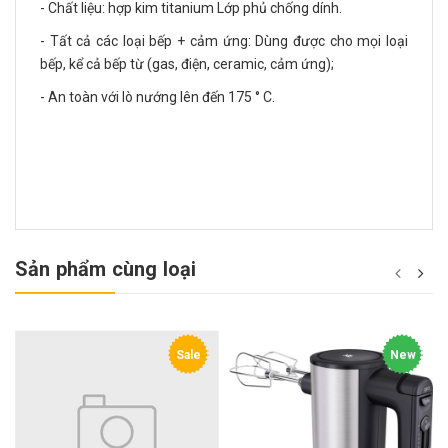
- Chất liệu: hợp kim titanium Lớp phủ chống dính.
- Tất cả các loại bếp + cảm ứng: Dùng được cho mọi loại
bếp, kể cả bếp từ (gas, điện, ceramic, cảm ứng);
- An toàn với lò nướng lên đến 175 ° C.
Sản phẩm cùng loại
Sale
New