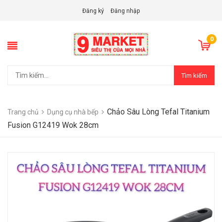
Đăng ký
Đăng nhập
0
Tìm kiếm
Chảo Sâu Lòng Tefal Titanium
Trang chủ
Dụng cụ nhà bếp
Fusion G12419 Wok 28cm